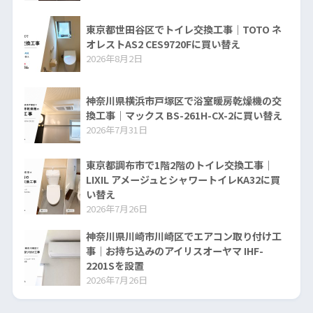
東京都世田谷区でトイレ交換工事｜TOTO ネ
オレストAS2 CES9720Fに買い替え
2026年8月2日
神奈川県横浜市戸塚区で浴室暖房乾燥機の交
換工事｜マックス BS-261H-CX-2に買い替え
2026年7月31日
東京都調布市で1階2階のトイレ交換工事｜
LIXIL アメージュとシャワートイレKA32に買
い替え
2026年7月26日
神奈川県川崎市川崎区でエアコン取り付け工
事｜お持ち込みのアイリスオーヤマ IHF-
2201Sを設置
2026年7月26日