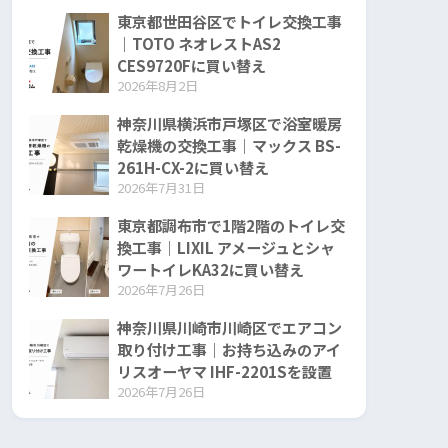
東京都世田谷区でトイレ交換工事
｜TOTO ネオレストAS2
CES9720Fに買い替え
2026年8月2日
神奈川県横浜市戸塚区で浴室暖房
乾燥機の交換工事｜マックス BS-
261H-CX-2に買い替え
2026年7月31日
東京都調布市で1階2階のトイレ交
換工事｜LIXIL アメージュとシャ
ワートイレKA32に買い替え
2026年7月26日
神奈川県川崎市川崎区でエアコン
取り付け工事｜お持ち込みのアイ
リスオーヤマ IHF-2201Sを設置
2026年7月26日