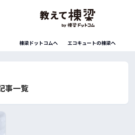
棟梁ドットコムへ
エコキュートの棟梁へ
記事一覧