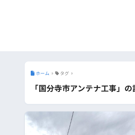
ホーム
タグ
「国分寺市アンテナ工事」の