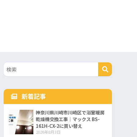
新着記事
神奈川県川崎市川崎区で浴室暖房
乾燥機交換工事｜マックス BS-
161H-CX-2に買い替え
2026年8月3日