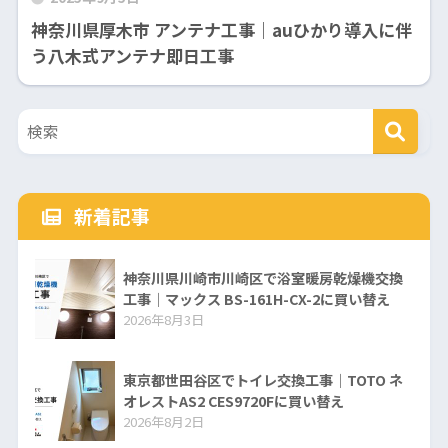
神奈川県厚木市 アンテナ工事｜auひかり導入に伴
う八木式アンテナ即日工事
新着記事
神奈川県川崎市川崎区で浴室暖房乾燥機交換
工事｜マックス BS-161H-CX-2に買い替え
2026年8月3日
東京都世田谷区でトイレ交換工事｜TOTO ネ
オレストAS2 CES9720Fに買い替え
2026年8月2日