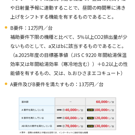
や日射量予報に連動することで、昼間の時間帯に沸き
上げをシフトする機能を有するものであること。
B要件：12万円／台
補助要件下限の機種と比べて、5％以上CO2排出量が少
ないものとして、a又はbに該当するものであること。
（a.2025年度の目標基準値（JIS C 9220 年間給湯保温
効率又は年間給湯効率（寒冷地含む））＋0.2以上の性
能値を有するもの、又は、b.おひさまエコキュート）
A要件及びB要件を満たすもの：13万円／台