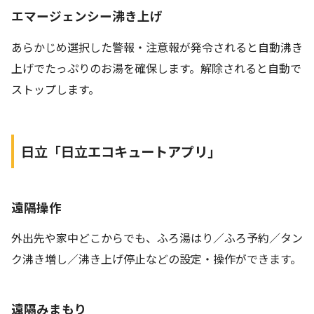
エマージェンシー沸き上げ
あらかじめ選択した警報・注意報が発令されると自動沸き
上げでたっぷりのお湯を確保します。解除されると自動で
ストップします。
日立「日立エコキュートアプリ」
遠隔操作
外出先や家中どこからでも、ふろ湯はり／ふろ予約／タン
ク沸き増し／沸き上げ停止などの設定・操作ができます。
遠隔みまもり