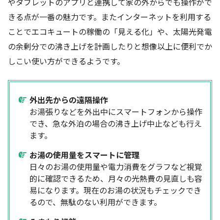
やタブレットのアプリと連携して家の外からでも操作がで
きる点が一番の魅力です。またインターネットを利用する
ことでエコキュートの稼働の「見える化」や、太陽光発電
の余剰分での沸き上げを計画したりと想像以上に便利でか
しこい使い方ができるようです。
外出先からの遠隔操作
お湯張りなどを外出中にスマートフォンから操作
でき、急な外泊の場合の沸き上げ中止なども行え
ます。
お湯の使用量をスマートに管理
日々のお湯の使用量や電力消費をグラフなど視覚
的に確認できるため、月々の光熱費の見直しも容
易になります。現在のお湯の状況もチェックでき
るので、無駄のない利用ができます。