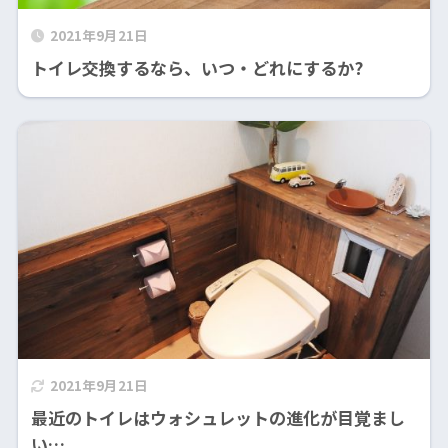
2021年9月21日
トイレ交換するなら、いつ・どれにするか?
2021年9月21日
最近のトイレはウォシュレットの進化が目覚まし
い….