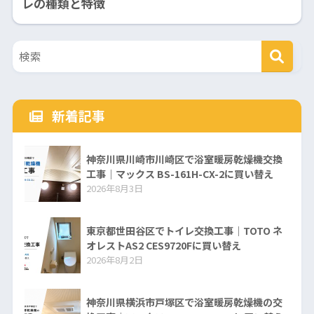
レの種類と特徴
新着記事
神奈川県川崎市川崎区で浴室暖房乾燥機交換
工事｜マックス BS-161H-CX-2に買い替え
2026年8月3日
東京都世田谷区でトイレ交換工事｜TOTO ネ
オレストAS2 CES9720Fに買い替え
2026年8月2日
神奈川県横浜市戸塚区で浴室暖房乾燥機の交