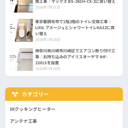
換工事｜マックス BS-261H-CX-2に買い替え
2026年7月31日
東京都調布市で1階2階のトイレ交換工事｜
LIXIL アメージュとシャワートイレKA32に買
い替え
2026年7月26日
神奈川県川崎市川崎区でエアコン取り付け工
事｜お持ち込みのアイリスオーヤマ IHF-
2201Sを設置
2026年7月26日
カテゴリー
IHクッキングヒーター
アンテナ工事