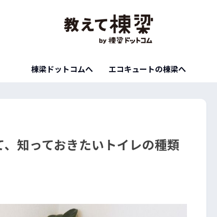
棟梁ドットコムへ
エコキュートの棟梁へ
て、知っておきたいトイレの種類