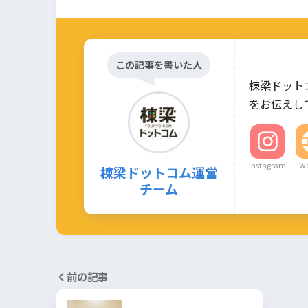
この記事を書いた人
棟梁ドット
をお伝えし
Instagram
We
棟梁ドットコム運営
チーム
前の記事