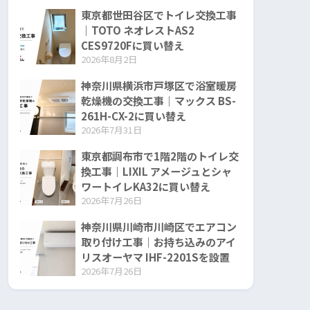
東京都世田谷区でトイレ交換工事
｜TOTO ネオレストAS2
CES9720Fに買い替え
2026年8月2日
神奈川県横浜市戸塚区で浴室暖房
乾燥機の交換工事｜マックス BS-
261H-CX-2に買い替え
2026年7月31日
東京都調布市で1階2階のトイレ交
換工事｜LIXIL アメージュとシャ
ワートイレKA32に買い替え
2026年7月26日
神奈川県川崎市川崎区でエアコン
取り付け工事｜お持ち込みのアイ
リスオーヤマ IHF-2201Sを設置
2026年7月26日