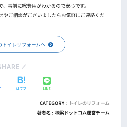
で、事前に総費用がわかるので安心です。
せやご相談がございましたらお気軽にご連絡くだ
のトイレリフォームへ
SHARE
ア
はてブ
LINE
CATEGORY :
トイレのリフォーム
著者名 :
棟梁ドットコム運営チーム