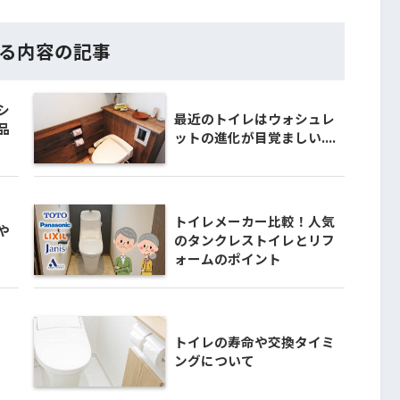
る内容の記事
シ
最近のトイレはウォシュレ
品
ットの進化が目覚ましい....
トイレメーカー比較！人気
や
のタンクレストイレとリフ
ォームのポイント
トイレの寿命や交換タイミ
ングについて