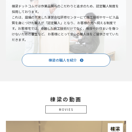
棟梁ドットコムでは作業品質へのこだわりと追求のため、認定職人制度を
採用しております。
これは、設備の充実した運営会社研修センターにて施工技術やサービス品
質を身につけた職人が「認定職人」となり、 お客様の元へ伺える制度で
す。お客様宅では、卓越した施工技術だけでなく、挨拶やお住まいを傷つ
けないための養生など、 お客様にとって安心の職人技をご提供させていた
だきます。
棟梁の職人を紹介
棟梁の動画
MOVIES