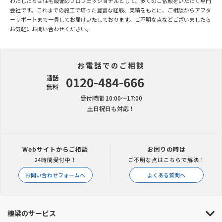
わたしたちは住宅設備のプロフェッショナルとして、多くのご依頼をいただく専門
会社です。これまでの施工で培った豊富な経験、実績をもとに、ご相談からアフタ
ーサポートまで一貫してお届けいたしております。ご不明な点などございましたら
お気軽にお問い合わせください。
お電話でのご相談
通話
0120-484-666
無料
受付時間 10:00〜17:00
土日祝日も対応！
Webサイトからご相談
お困りの時は
24時間受付中！
ご不明な点はこちらで解決！
お問い合わせフォームへ
よくある質問へ
棟梁のサービス