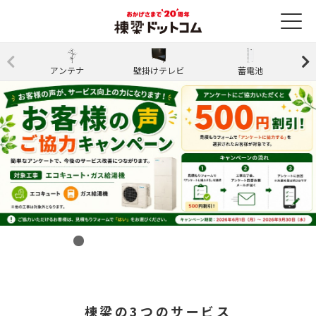
アンテナ
壁掛けテレビ
蓄電池
棟梁の3つのサービス