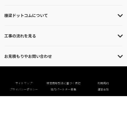
棟梁ドットコムについて
工事の流れを見る
お見積もりやお問い合わせ
サイトマップ
特定商取引法に基づく表記
利用規約
プライバシーポリシー
協力パートナー募集
運営会社
©棟梁ドットコム All rights reserved.