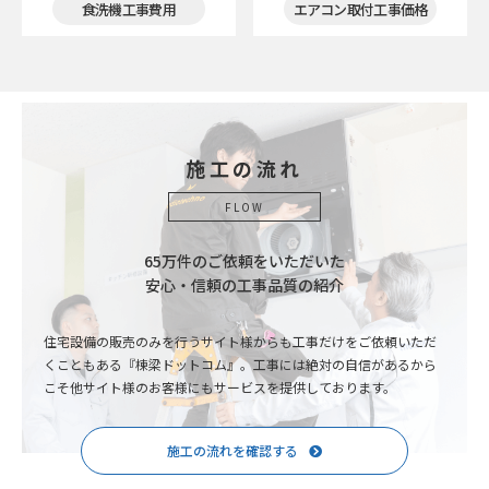
食洗機工事費用
エアコン取付工事価格
施工の流れ
FLOW
65万件のご依頼をいただいた
安心・信頼の工事品質の紹介
住宅設備の販売のみを行うサイト様からも工事だけをご依頼いただ
くこともある『棟梁ドットコム』。工事には絶対の自信があるから
こそ他サイト様のお客様にもサービスを提供しております。
施工の流れを確認する