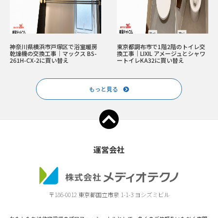
神奈川県横浜市戸塚区で浴室暖房
東京都調布市で1階2階のトイレ交
乾燥機の交換工事｜マックス BS-
換工事｜LIXIL アメージュとシャワ
261H-CX-2に買い替え
ートイレKA32に買い替え
もっと見る
運営会社
〒186-0012 東京都国立市泉 1-1-3 ヨシズミビル