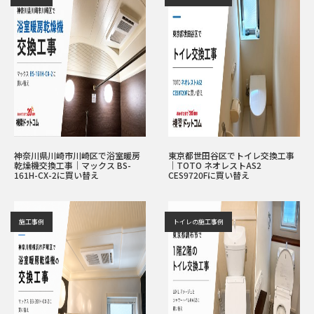
神奈川県川崎市川崎区で浴室暖房
東京都世田谷区でトイレ交換工事
乾燥機交換工事｜マックス BS-
｜TOTO ネオレストAS2
161H-CX-2に買い替え
CES9720Fに買い替え
施工事例
トイレの施工事例