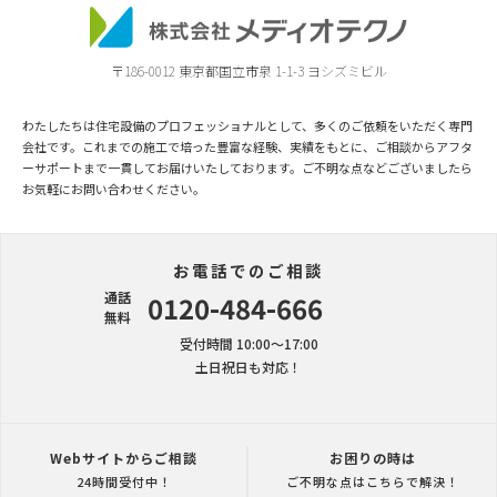
〒186-0012 東京都国立市泉 1-1-3 ヨシズミビル
わたしたちは住宅設備のプロフェッショナルとして、多くのご依頼をいただく専門
会社です。これまでの施工で培った豊富な経験、実績をもとに、ご相談からアフタ
ーサポートまで一貫してお届けいたしております。ご不明な点などございましたら
お気軽にお問い合わせください。
お電話でのご相談
通話
0120-484-666
無料
受付時間 10:00〜17:00
土日祝日も対応！
Webサイトからご相談
お困りの時は
24時間受付中！
ご不明な点はこちらで解決！