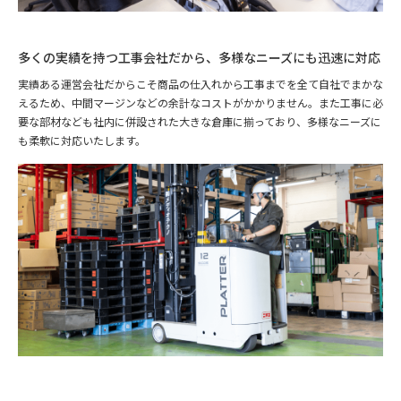
多くの実績を持つ工事会社だから、
多様なニーズにも迅速に対応
実績ある運営会社だからこそ商品の仕入れから工事までを全て自社でまかな
えるため、中間マージンなどの余計なコストがかかりません。また工事に必
要な部材なども社内に併設された大きな倉庫に揃っており、多様なニーズに
も柔軟に対応いたします。