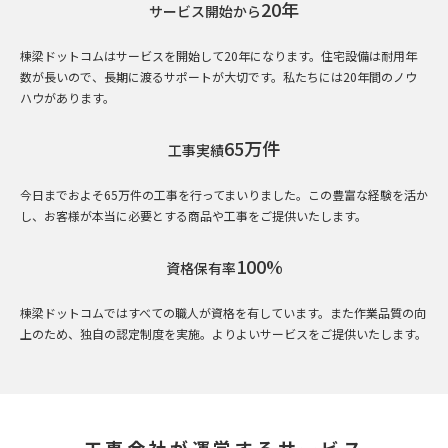
20年
サービス開始から
棟梁ドットコムはサービスを開始して20年になります。住宅設備は耐用年
数が長いので、長期に渡るサポートが大切です。私たちには20年間のノウ
ハウがあります。
65万件
工事実績
今日までおよそ65万件の工事を行ってまいりました。この豊富な経験を活か
し、お客様が本当に必要とする商品や工事をご提供いたします。
100%
資格保有率
棟梁ドットコムではすべての職人が資格を有しています。また作業品質の向
上のため、独自の認定制度を実施。よりよいサービスをご提供いたします。