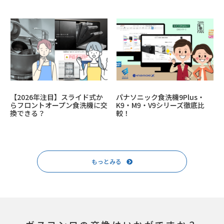
【2026年注目】スライド式か
パナソニック食洗機9Plus・
らフロントオープン食洗機に交
K9・M9・V9シリーズ徹底比
換できる？
較！
もっとみる