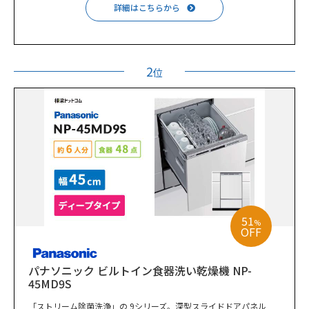
詳細はこちらから
2
位
51
%
OFF
パナソニック ビルトイン食器洗い乾燥機 NP-
45MD9S
「ストリーム除菌洗浄」の 9シリーズ。深型スライドドアパネル