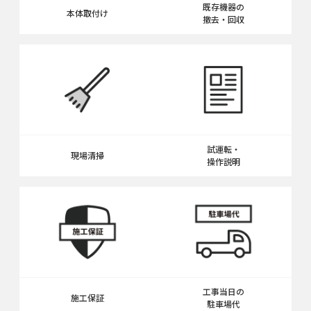
既存機器の
本体取付け
撤去・回収
試運転・
現場清掃
操作説明
工事当日の
施工保証
駐車場代