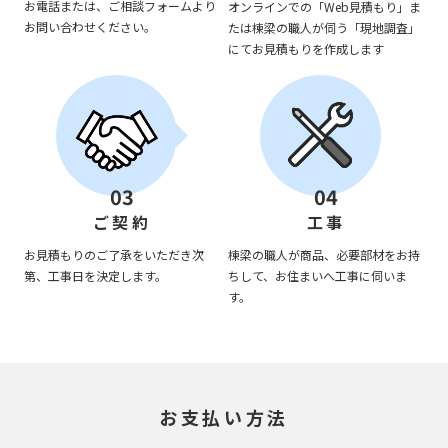
お電話または、ご相談フォームより
オンラインでの「Web見積もり」ま
お問い合わせください。
たは棟梁の職人が伺う「現地調査」
にてお見積もりを作成します
03
04
ご契約
工事
お見積もりのご了承をいただき次
棟梁の職人が商品、必要部材をお持
第、工事日を決定します。
ちして、お住まいへ工事に伺いま
す。
お支払い方法