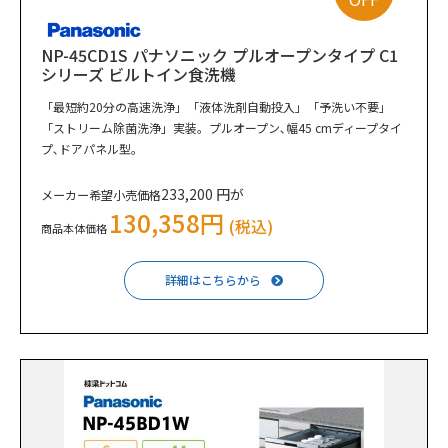
NP-45CD1S パナソニック プルオープンタイプ C1
シリーズ ビルトイン食洗機
「最短約20分の高速洗浄」「液体洗剤自動投入」「予洗い不要」
「ストリーム除菌洗浄」実装。プルオープン､幅45 cmディープタイ
プ､ドアパネル型｡
233,200 円が
メーカー希望小売価格
130,358円
(税込)
商品本体価格
詳細はこちらから