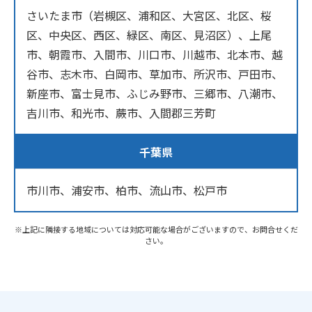
さいたま市（岩槻区、浦和区、大宮区、北区、桜
区、中央区、西区、緑区、南区、見沼区）、上尾
市、朝霞市、入間市、川口市、川越市、北本市、越
谷市、志木市、白岡市、草加市、所沢市、戸田市、
新座市、富士見市、ふじみ野市、三郷市、八潮市、
吉川市、和光市、蕨市、入間郡三芳町
千葉県
市川市、浦安市、柏市、流山市、松戸市
※上記に隣接する地域については対応可能な場合がございますので、お問合せくだ
さい。