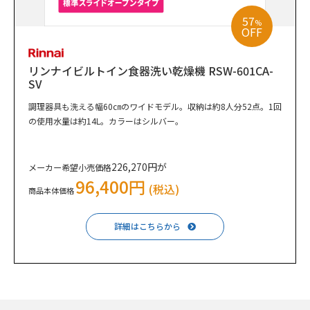
57
%
OFF
リンナイビルトイン食器洗い乾燥機 RSW-601CA-
SV
調理器具も洗える幅60㎝のワイドモデル。収納は約8人分52点。1回
の使用水量は約14L。カラーはシルバー。
226,270円が
メーカー希望小売価格
96,400円
(税込)
商品本体価格
詳細はこちらから