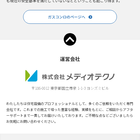
も現在の安全基準を満たしていないなどということも起こり得ます。
ガスコンロのページへ
運営会社
〒186-0012 東京都国立市泉 1-1-3 ヨシズミビル
わたしたちは住宅設備のプロフェッショナルとして、多くのご依頼をいただく専門
会社です。これまでの施工で培った豊富な経験、実績をもとに、ご相談からアフタ
ーサポートまで一貫してお届けいたしております。ご不明な点などございましたら
お気軽にお問い合わせください。