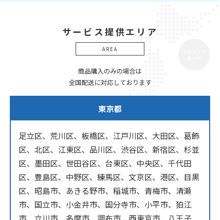
サービス提供エリア
AREA
対応エリア
拡大中
商品購入のみの場合は
全国配送に対応しております
東京都
足立区、荒川区、板橋区、江戸川区、大田区、葛飾
区、北区、江東区、品川区、渋谷区、新宿区、杉並
区、墨田区、世田谷区、台東区、中央区、千代田
区、豊島区、中野区、練馬区、文京区、港区、目黒
区、昭島市、あきる野市、稲城市、青梅市、清瀬
市、国立市、小金井市、国分寺市、小平市、狛江
市、立川市、多摩市、調布市、西東京市、八王子