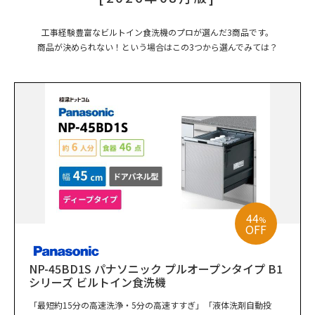
工事経験豊富なビルトイン食洗機のプロが選んだ3商品です。
商品が決められない！という場合はこの3つから選んでみては？
44
%
OFF
NP-45BD1S パナソニック プルオープンタイプ B1
シリーズ ビルトイン食洗機
「最短約15分の高速洗浄・5分の高速すすぎ」「液体洗剤自動投