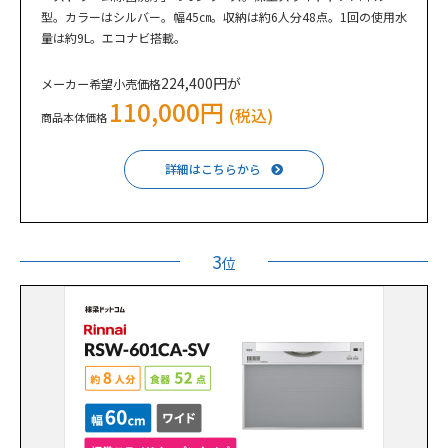
型。カラーはシルバー。幅45㎝。収納は約6人分48点。1回の使用水
量は約9L。エコナビ搭載。
224,400円が
メーカー希望小売価格
110,000円
(税込)
商品本体価格
詳細はこちらから
3
位