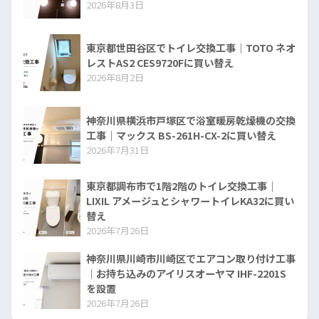
2026年8月3日
東京都世田谷区でトイレ交換工事｜TOTO ネオ
レストAS2 CES9720Fに買い替え
2026年8月2日
神奈川県横浜市戸塚区で浴室暖房乾燥機の交換
工事｜マックス BS-261H-CX-2に買い替え
2026年7月31日
東京都調布市で1階2階のトイレ交換工事｜
LIXIL アメージュとシャワートイレKA32に買い
替え
2026年7月26日
神奈川県川崎市川崎区でエアコン取り付け工事
｜お持ち込みのアイリスオーヤマ IHF-2201S
を設置
2026年7月26日