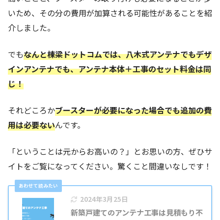
いため、その分の費用が加算される可能性があることを紹
介しました。
でも
なんと棟梁ドットコムでは、八木式アンテナでもデザ
インアンテナでも、アンテナ本体＋工事のセット料金は同
じ！
それどころか
ブースターが必要になった場合でも追加の費
用は必要ない
んです。
「ということは元からお高いの？」とお思いの方、ぜひサ
イトをご覧になってください。驚くこと間違いなしです！
2024年3月25日
新築戸建てのアンテナ工事は見積もり不