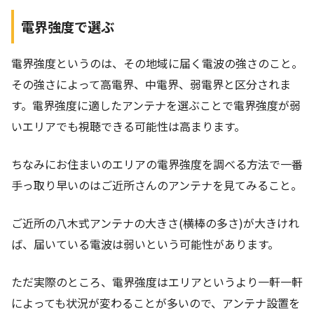
電界強度で選ぶ
電界強度というのは、その地域に届く電波の強さのこと。
その強さによって高電界、中電界、弱電界と区分されま
す。電界強度に適したアンテナを選ぶことで電界強度が弱
いエリアでも視聴できる可能性は高まります。
ちなみにお住まいのエリアの電界強度を調べる方法で一番
手っ取り早いのはご近所さんのアンテナを見てみること。
ご近所の八木式アンテナの大きさ(横棒の多さ)が大きけれ
ば、届いている電波は弱いという可能性があります。
ただ実際のところ、電界強度はエリアというより一軒一軒
によっても状況が変わることが多いので、アンテナ設置を