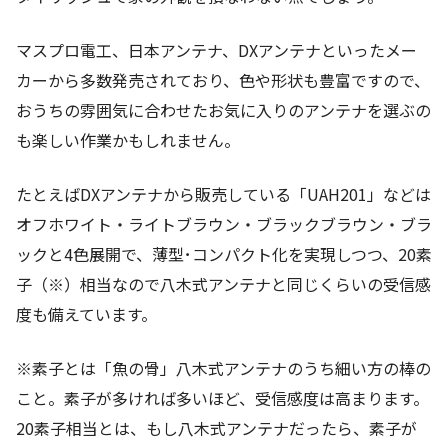
マスプロ電工、日本アンテナ、DXアンテナといったメー
カーから多数発売されており、色や形状も豊富ですので、
おうちの雰囲気に合わせたお気に入りのアンテナを選ぶの
も楽しい作業かもしれません。
たとえばDXアンテナから販売している「UAH201」などは
オフホワイト・ライトブラウン・ブラックブラウン・ブラ
ックと4色展開で、薄型･コンパクト化を実現しつつ、20素
子（※）相当なので八木式アンテナと同じくらいの受信感
度も備えています。
※素子とは「魚の骨」八木式アンテナのうち細い方の棒の
こと。素子が多ければ多いほど、受信感度は高まります。
20素子相当とは、もし八木式アンテナだったら、素子が