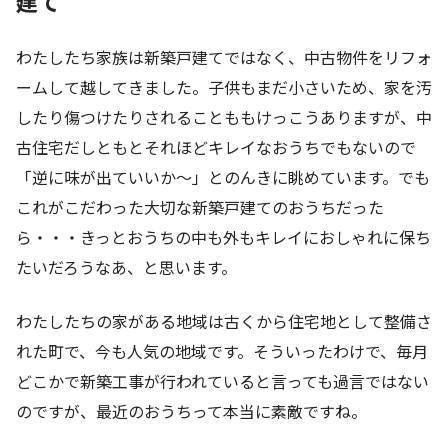
建て
わたしたち家族は新築戸建てではなく、中古物件をリフォ
ームして越してきました。子供もまだ小さいため、家を汚
したり傷つけたりされることももけっこうありますが、中
古住宅だしともとそれほどキレイなおうちでもないので
「逆に味が出ていいか～」とのんきに眺めています。
でも
これがこだわった大切な新築戸建てのおうちだった
ら・・・きっとおうちの中も外もキレイにおしゃれに保ち
たいだろうなあ、と思います。
わたしたちの家がある地域は古くから住宅地として整備さ
れた町で、今も人気の地域です。そういったわけで、毎月
どこかで新築工事が行われていると言っても過言ではない
のですが、最近のおうちって本当に素敵ですね。