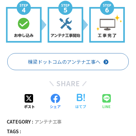
棟梁ドットコムのアンテナ工事へ
SHARE
ポスト
シェア
はてブ
LINE
CATEGORY :
アンテナ工事
TAGS :