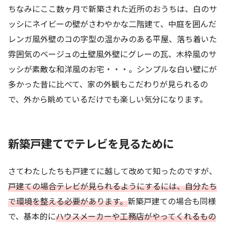
ちなみにここ数ヶ月で新築された近所のおうちは、白のサ
ッシにネイビーの壁がさわやかな二階建て、中庭を囲んだ
レンガ風外壁のコの字型の温かみのある平屋、落ち着いた
雰囲気のベージュの土壁風外壁にグレーの瓦、木枠風のサ
ッシが素敵な和洋風のお宅・・・。
シンプルな白い壁にが
多かった昔に比べて、家の外観もこだわりが見られるの
で、外から眺めているだけでも楽しい気分になります。
新築戸建てでテレビを見るために
さてわたしたちも戸建てに越して改めて知ったのですが、
戸建ての場合テレビが見られるようにするには、自分たち
で環境を整える必要があります。
新築戸建ての場合も同様
で、基本的に
ハウスメーカーや工務店がやってくれるもの