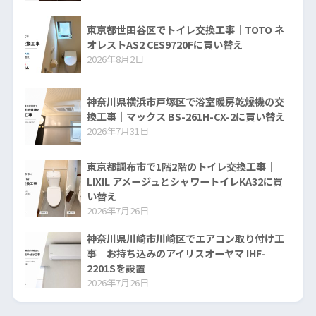
東京都世田谷区でトイレ交換工事｜TOTO ネ
オレストAS2 CES9720Fに買い替え
2026年8月2日
神奈川県横浜市戸塚区で浴室暖房乾燥機の交
換工事｜マックス BS-261H-CX-2に買い替え
2026年7月31日
東京都調布市で1階2階のトイレ交換工事｜
LIXIL アメージュとシャワートイレKA32に買
い替え
2026年7月26日
神奈川県川崎市川崎区でエアコン取り付け工
事｜お持ち込みのアイリスオーヤマ IHF-
2201Sを設置
2026年7月26日