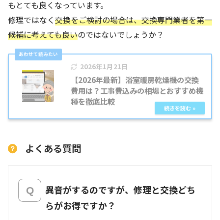
もとても良くなっています。
修理ではなく
交換をご検討の場合は、交換専門業者を第一
候補に考えても良い
のではないでしょうか？
2026年1月21日
【2026年最新】浴室暖房乾燥機の交換
費用は？工事費込みの相場とおすすめ機
種を徹底比較
よくある質問
異音がするのですが、修理と交換どち
らがお得ですか？