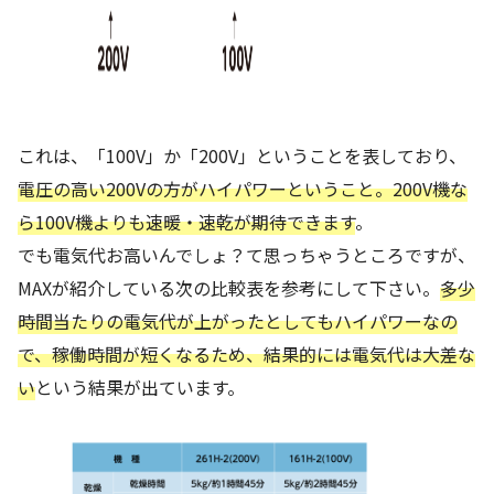
これは、「100V」か「200V」ということを表しており、
電圧の高い200Vの方がハイパワーということ。200V機な
ら100V機よりも速暖・速乾が期待できます
。
でも電気代お高いんでしょ？て思っちゃうところですが、
MAXが紹介している次の比較表を参考にして下さい。
多少
時間当たりの電気代が上がったとしてもハイパワーなの
で、稼働時間が短くなるため、結果的には電気代は大差な
い
という結果が出ています。