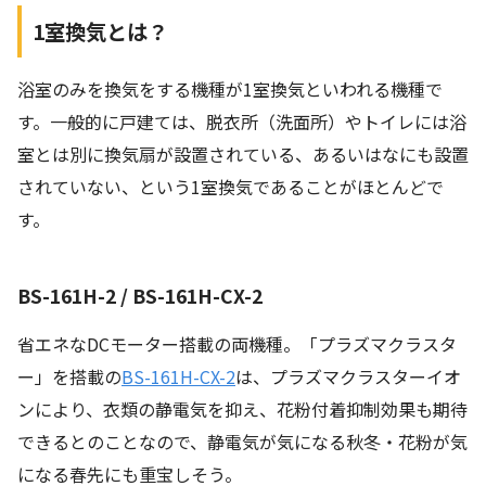
1室換気とは？
浴室のみを換気をする機種が1室換気といわれる機種で
す。一般的に戸建ては、脱衣所（洗面所）やトイレには浴
室とは別に換気扇が設置されている、あるいはなにも設置
されていない、という1室換気であることがほとんどで
す。
BS-161H-2 / BS-161H-CX-2
省エネなDCモーター搭載の両機種。「プラズマクラスタ
ー」を搭載の
BS-161H-CX-2
は、プラズマクラスターイオ
ンにより、衣類の静電気を抑え、花粉付着抑制効果も期待
できるとのことなので、静電気が気になる秋冬・花粉が気
になる春先にも重宝しそう。