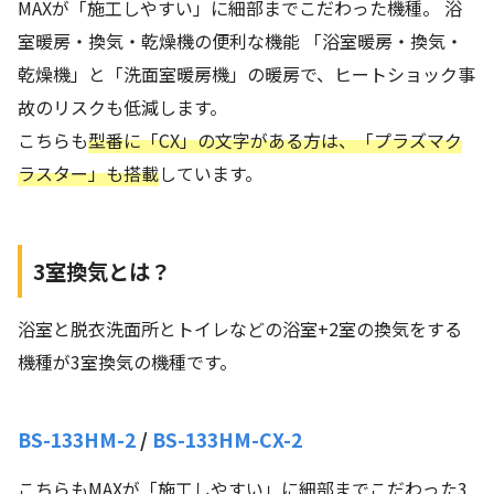
MAXが「施工しやすい」に細部までこだわった機種。 浴
室暖房・換気・乾燥機の便利な機能 「浴室暖房・換気・
乾燥機」と「洗面室暖房機」の暖房で、ヒートショック事
故のリスクも低減します。
こちらも
型番に「CX」の文字がある方は、「プラズマク
ラスター」も搭載
しています。
3室換気とは？
浴室と脱衣洗面所とトイレなどの浴室+2室の換気をする
機種が3室換気の機種です。
BS-133HM-2
/
BS-133HM-CX-2
こちらもMAXが「施工しやすい」に細部までこだわった3