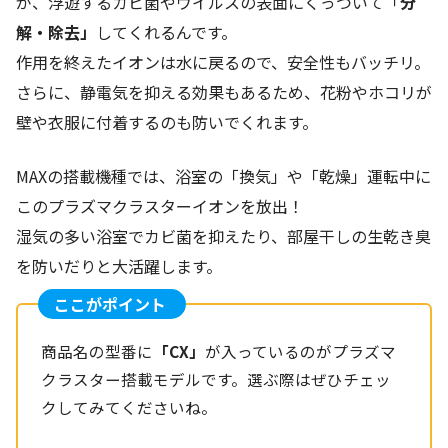
が、浮遊するカビ菌やウイルスの表面にくっついて「
分
解・除去」
してくれるんです。
作用を終えたイオンは水に戻るので、安全性もバッチリ。
さらに、静電気を抑える効果もあるため、花粉やホコリが
壁や衣服に付着するのも防いでくれます。
MAXの搭載機種では、浴室の「換気」や「乾燥」運転中に
このプラズマクラスターイオンを放出！
湿気の多い浴室でカビ菌を抑えたり、部屋干しの生乾き臭
を防いだりと大活躍します。
ここがポイント
商品名の型番に
「CX」
が入っているのがプラズマ
クラスター搭載モデルです。選ぶ際はぜひチェッ
クしてみてくださいね。