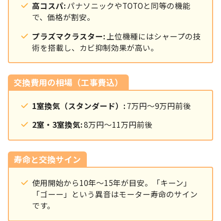
高コスパ:
パナソニックやTOTOと同等の機能
で、価格が割安。
プラズマクラスター:
上位機種にはシャープの技
術を搭載し、カビ抑制効果が高い。
交換費用の相場（工事費込）
1室換気（スタンダード）:
7万円〜9万円前後
2室・3室換気:
8万円〜11万円前後
寿命と交換サイン
使用開始から10年〜15年が目安。「キーン」
「ゴーー」という異音はモーター寿命のサイン
です。