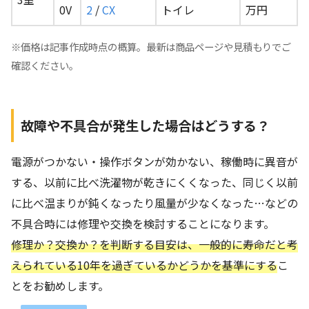
0V
2
/
CX
トイレ
万円
※価格は記事作成時点の概算。最新は商品ページや見積もりでご
確認ください。
故障や不具合が発生した場合はどうする？
電源がつかない・操作ボタンが効かない、稼働時に異音が
する、以前に比べ洗濯物が乾きにくくなった、同じく以前
に比べ温まりが鈍くなったり風量が少なくなった…などの
不具合時には修理や交換を検討することになります。
修理か？交換か？を判断する目安は、一般的に寿命だと考
えられている10年を過ぎているかどうかを基準にする
こ
とをお勧めします。