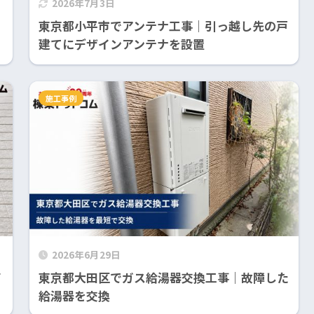
2026年7月3日
東京都小平市でアンテナ工事｜引っ越し先の戸
建てにデザインアンテナを設置
施工事例
2026年6月29日
イ
東京都大田区でガス給湯器交換工事｜故障した
給湯器を交換