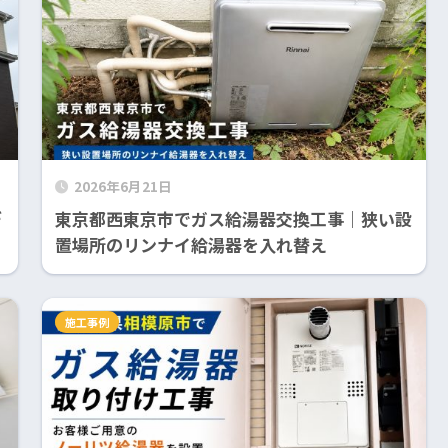
2026年6月21日
デ
東京都西東京市でガス給湯器交換工事｜狭い設
置場所のリンナイ給湯器を入れ替え
施工事例