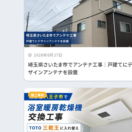
2026年6月27日
埼玉県さいたま市でアンテナ工事｜戸建てに
ザインアンテナを設置
施工事例