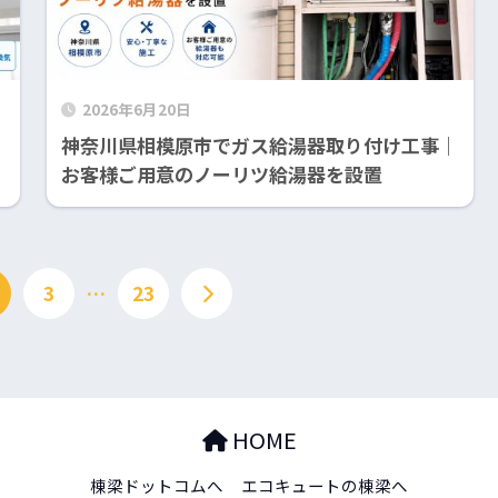
2026年6月20日
｜
神奈川県相模原市でガス給湯器取り付け工事｜
お客様ご用意のノーリツ給湯器を設置
3
…
23
HOME
棟梁ドットコムへ
エコキュートの棟梁へ