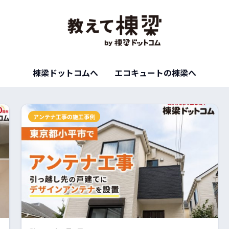
棟梁ドットコムへ
エコキュートの棟梁へ
アンテナ工事の施工事例