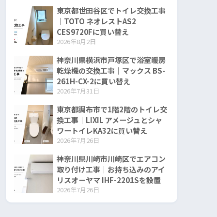
東京都世田谷区でトイレ交換工事
｜TOTO ネオレストAS2
CES9720Fに買い替え
2026年8月2日
神奈川県横浜市戸塚区で浴室暖房
乾燥機の交換工事｜マックス BS-
261H-CX-2に買い替え
2026年7月31日
東京都調布市で1階2階のトイレ交
換工事｜LIXIL アメージュとシャ
ワートイレKA32に買い替え
2026年7月26日
神奈川県川崎市川崎区でエアコン
取り付け工事｜お持ち込みのアイ
リスオーヤマ IHF-2201Sを設置
2026年7月26日