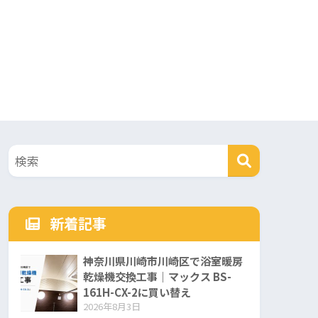
新着記事
神奈川県川崎市川崎区で浴室暖房
乾燥機交換工事｜マックス BS-
161H-CX-2に買い替え
2026年8月3日