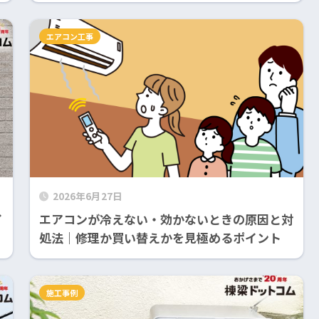
エアコン工事
2026年6月27日
イ
エアコンが冷えない・効かないときの原因と対
処法｜修理か買い替えかを見極めるポイント
施工事例