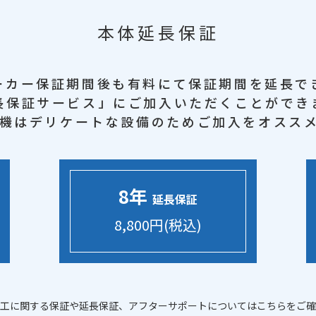
本体延長保証
ーカー保証期間後も
有料にて保証期間を延長で
長保証サービス」に
ご加入いただくことができ
機はデリケートな設備のため
ご加入をオスス
8年
延長保証
8,800円(税込)
工に関する保証や延長保証、アフターサポートについてはこちらをご確