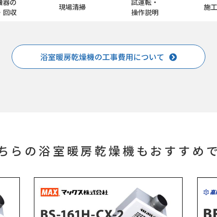
機器の
試運転・
現場清掃
施
・回収
操作説明
浴室暖房乾燥機の工事費用について
ちらの浴室暖房乾燥機もおすすめ