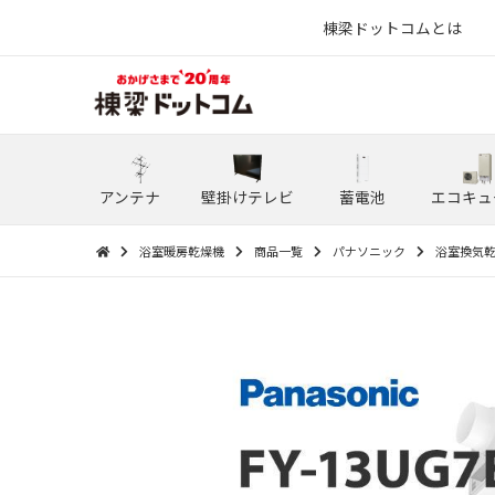
棟梁ドットコムとは
アンテナ
壁掛けテレビ
蓄電池
エコキュ
浴室暖房乾燥機
商品一覧
パナソニック
浴室換気乾燥