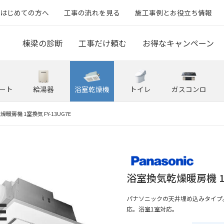
はじめての方へ
工事の流れを見る
施工事例とお役立ち情報
棟梁の診断
工事だけ頼む
お得なキャンペーン
ート
給湯器
浴室乾燥機
トイレ
ガスコンロ
暖房機 1室換気 FY-13UG7E
浴室換気乾燥暖房機 1室
パナソニックの天井埋め込みタイプ
応。浴室1室対応。