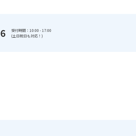
66
受付時間：10:00 - 17:00
(土日祝日も対応！)