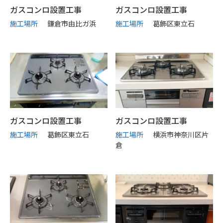
ガスコンロ設置工事
ガスコンロ設置工事
施工場所
鎌倉市由比ガ浜
施工場所
葛飾区東立石
ガスコンロ設置工事
ガスコンロ設置工事
施工場所
葛飾区東立石
施工場所
横浜市神奈川区片
倉