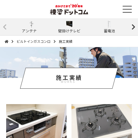
アンテナ
壁掛けテレビ
蓄電池
ビルトインガスコンロ
施工実績
施工実績
WORKS