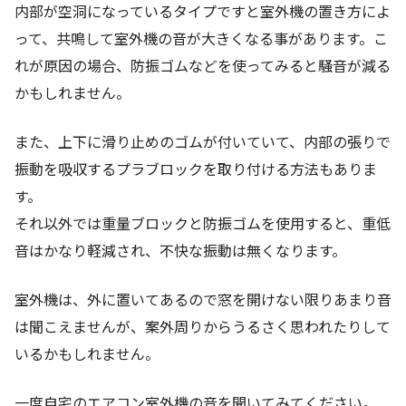
内部が空洞になっているタイプですと室外機の置き方によ
って、共鳴して室外機の音が大きくなる事があります。こ
れが原因の場合、防振ゴムなどを使ってみると騒音が減る
かもしれません。
また、上下に滑り止めのゴムが付いていて、内部の張りで
振動を吸収するプラブロックを取り付ける方法もありま
す。
それ以外では重量ブロックと防振ゴムを使用すると、重低
音はかなり軽減され、不快な振動は無くなります。
室外機は、外に置いてあるので窓を開けない限りあまり音
は聞こえませんが、案外周りからうるさく思われたりして
いるかもしれません。
一度自宅のエアコン室外機の音を聞いてみてください。