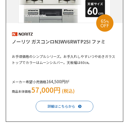
65
%
OFF
ノーリツ ガスコンロN3WV6RWTP2SI ファミ
お手頃価格のシンプルシリーズ。お手入れしやすいつやめきガラス
トップでカラーはムーンシルバー。天板幅は60㎝。
164,500円が
メーカー希望小売価格
57,000円
(税込)
商品本体価格
詳細はこちらから