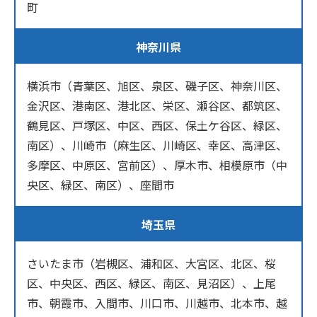
町
神奈川県
横浜市（青葉区、旭区、泉区、磯子区、神奈川区、
金沢区、港南区、港北区、栄区、瀬谷区、都筑区、
鶴見区、戸塚区、中区、西区、保土ケ谷区、緑区、
南区）、川崎市（麻生区、川崎区、幸区、高津区、
多摩区、中原区、宮前区）、厚木市、相模原市（中
央区、緑区、南区）、座間市
埼玉県
さいたま市（岩槻区、浦和区、大宮区、北区、桜
区、中央区、西区、緑区、南区、見沼区）、上尾
市、朝霞市、入間市、川口市、川越市、北本市、越