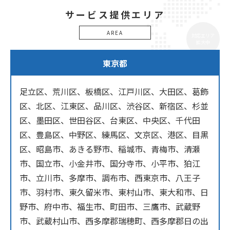
サービス提供エリア
AREA
対応エリア
拡大中
東京都
足立区、荒川区、板橋区、江戸川区、大田区、葛飾
区、北区、江東区、品川区、渋谷区、新宿区、杉並
区、墨田区、世田谷区、台東区、中央区、千代田
区、豊島区、中野区、練馬区、文京区、港区、目黒
区、昭島市、あきる野市、稲城市、青梅市、清瀬
市、国立市、小金井市、国分寺市、小平市、狛江
市、立川市、多摩市、調布市、西東京市、八王子
市、羽村市、東久留米市、東村山市、東大和市、日
野市、府中市、福生市、町田市、三鷹市、武蔵野
市、武蔵村山市、西多摩郡瑞穂町、西多摩郡日の出