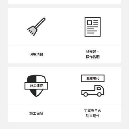
試運転・
現場清掃
操作説明
工事当日の
施工保証
駐車場代