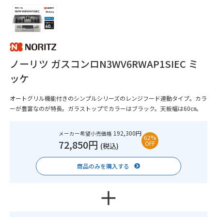
ノーリツ ガスコンロN3WV6RWAP1SIEC ミ
ッケ
オートグリル機能付きのシンプルシリーズのレンジフード連動タイプ。カラ
ーが豊富なのが特長。ガラストップでカラーはブラック。天板幅は60㎝。
192,300円
メーカー希望小売価格
62%
72,850円
OFF
(税込)
商品のみを購入する