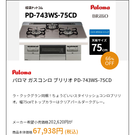
66
%
OFF
パロマ ガスコンロ ブリリオ PD-743WS-75CD
ラ・クックグラン同梱！ちょうどいいスタイリッシュコンロブリリ
オ。幅75㎝でトップカラーはクリアパールダークグレー。
202,620円が
メーカー希望小売価格
67,938円
(税込)
商品本体価格