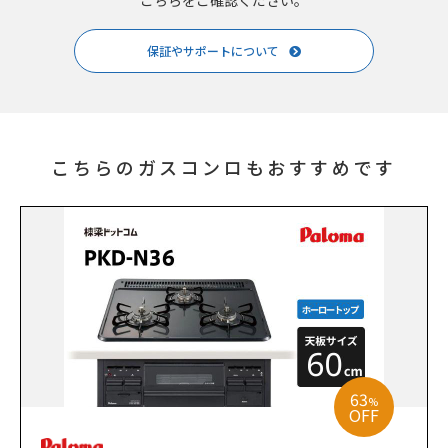
保証やサポートについて
こちらのガスコンロもおすすめです
63
%
OFF