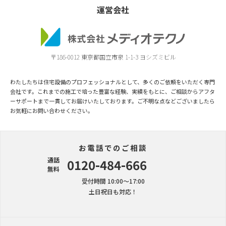
運営会社
〒186-0012 東京都国立市泉 1-1-3 ヨシズミビル
わたしたちは住宅設備のプロフェッショナルとして、多くのご依頼をいただく専門
会社です。これまでの施工で培った豊富な経験、実績をもとに、ご相談からアフタ
ーサポートまで一貫してお届けいたしております。ご不明な点などございましたら
お気軽にお問い合わせください。
お電話でのご相談
通話
0120-484-666
無料
受付時間 10:00〜17:00
土日祝日も対応！