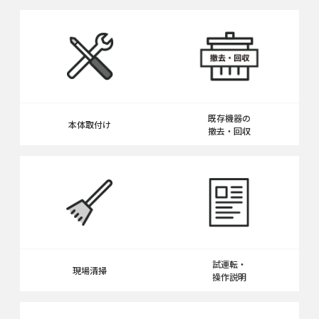
既存機器の
本体取付け
撤去・回収
試運転・
現場清掃
操作説明