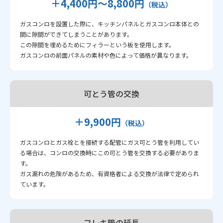
＋4,400円〜8,800円
（税込）
ガスコンロを設置した際に、キッチンパネルとガスコンロ本体との
間に隙間ができてしまうことがあります。
この隙間を埋めるためにフィラーという板を使用します。
ガスコンロの前面パネルの素材や色によって価格が異なります。
可とう管の交換
＋9,900円
（税込）
ガスコンロとガス栓とを接続する配管にガス可とう管を利用してい
る場合は、コンロの交換時にこの可とう管を交換する必要がありま
す。
ガス漏れの危険があるため、有資格者による交換が法律で定められ
ています。
フレキ管の延長