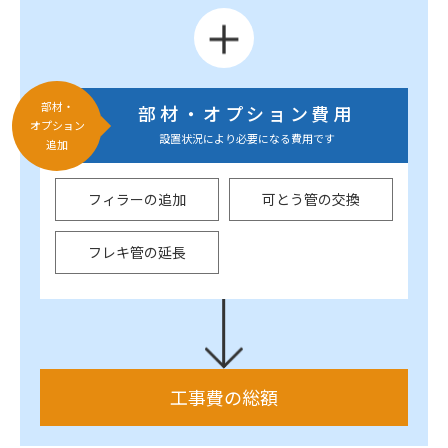
部材・
部材・オプション費用
オプション
設置状況により必要になる費用です
追加
フィラーの追加
可とう管の交換
フレキ管の延長
工事費の総額