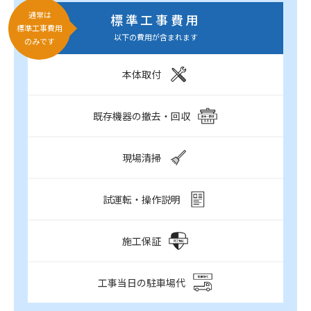
通常は
標準工事費用
標準工事費用
以下の費用が含まれます
のみです
本体取付
既存機器の撤去・回収
現場清掃
試運転・操作説明
施工保証
工事当日の駐車場代