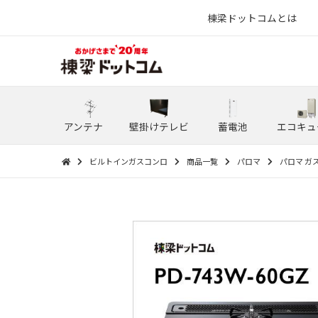
棟梁ドットコムとは
アンテナ
壁掛けテレビ
蓄電池
エコキュ
ビルトインガスコンロ
商品一覧
パロマ
パロマ ガス