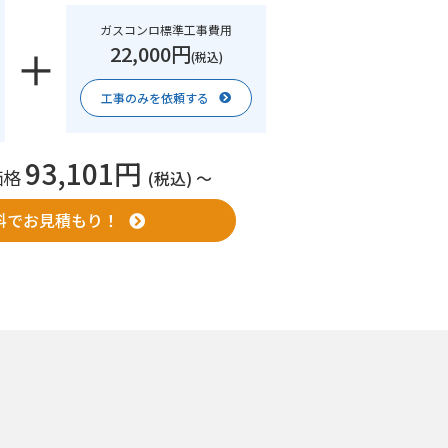
ガスコンロ標準工事費用
22,000円
(税込)
工事のみを依頼する
93,101円
価格
(税込) 〜
料でお見積もり！