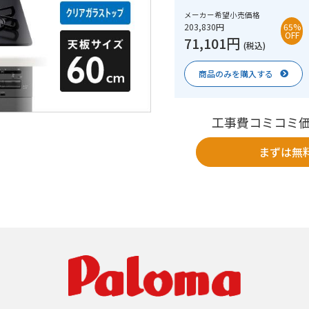
メーカー希望小売価格
203,830円
65%
OFF
71,101円
(税込)
商品のみを購入する
工事費コミコミ
まずは無