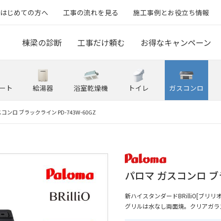
はじめての方へ
工事の流れを見る
施工事例とお役立ち情報
棟梁の診断
工事だけ頼む
お得なキャンペーン
ート
給湯器
浴室乾燥機
トイレ
ガスコンロ
コンロ ブラックライン PD-743W-60GZ
パロマ ガスコンロ ブラ
新ハイスタンダードBRilliO[ブリ
グリルは水なし両面焼。クリアガラ