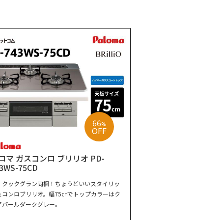
す
66
%
OFF
ロマ ガスコンロ ブリリオ PD-
3WS-75CD
・クックグラン同梱！ちょうどいいスタイリッ
ュコンロブリリオ。幅75㎝でトップカラーはク
アパールダークグレー。