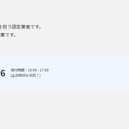
を担う認定業者です。
業です。
66
受付時間：10:00 - 17:00
(土日祝日も対応！)