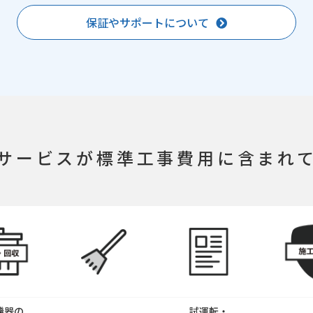
保証やサポートについて
サービスが
標準工事費用に含まれ
機器の
試運転・