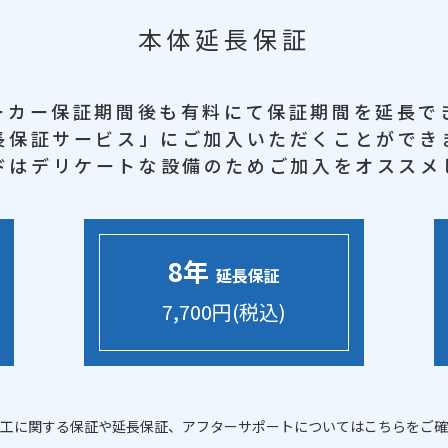
本体延長保証
ーカー保証期間後も
有料にて保証期間を延長で
長保証サービス」に
ご加入いただくことができ
ドはデリケートな設備のため
ご加入をオススメ
8年
延長保証
7,700円(税込)
工に関する保証や延長保証、アフターサポートについてはこちらをご確