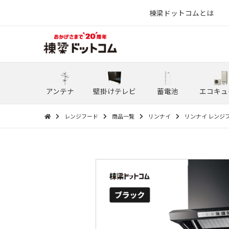
棟梁ドットコムとは
アンテナ
壁掛けテレビ
蓄電池
エコキュ
レンジフード
商品一覧
リンナイ
リンナイ レンジフード