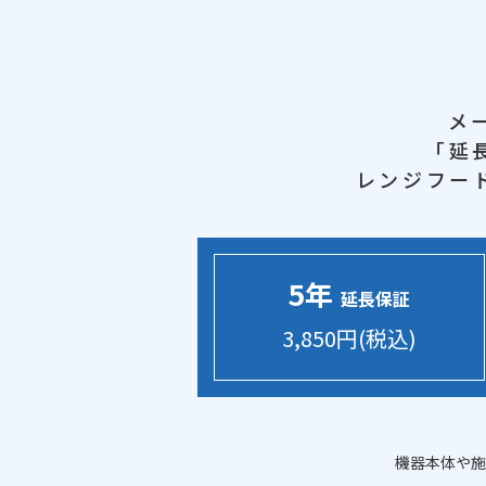
メ
「延
レンジフー
5年
延長保証
3,850円(税込)
機器本体や施