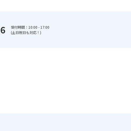
66
受付時間：10:00 - 17:00
(土日祝日も対応！)