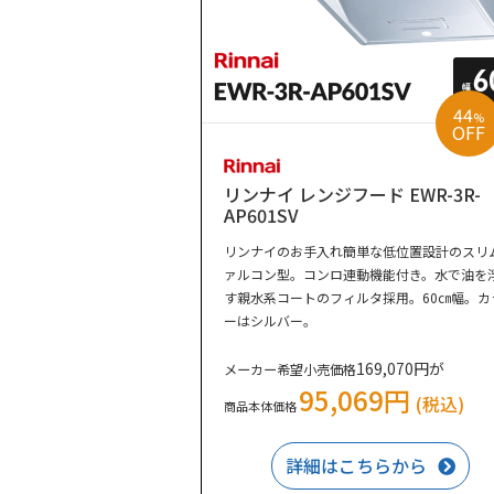
44
%
OFF
リンナイ レンジフード EWR-3R-
AP601SV
リンナイのお手入れ簡単な低位置設計のスリ
ァルコン型。コンロ連動機能付き。水で油を
す親水系コートのフィルタ採用。60㎝幅。カ
ーはシルバー。
169,070円が
メーカー希望小売価格
95,069円
(税込)
商品本体価格
詳細はこちらから