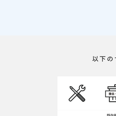
以下の
既存