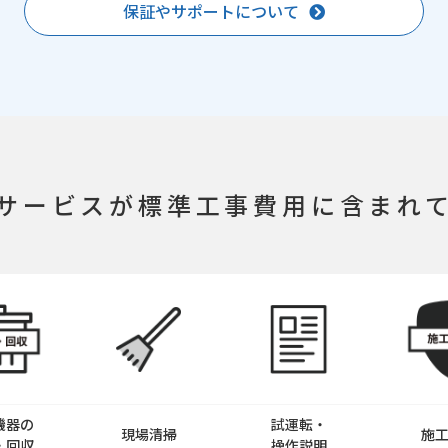
保証やサポートについて
サービスが
標準工事費用に含まれ
機器の
試運転・
現場清掃
施
・回収
操作説明