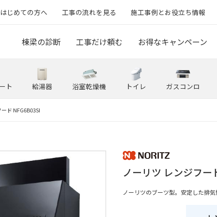
はじめての方へ
工事の流れを見る
施工事例とお役立ち情報
棟梁の診断
工事だけ頼む
お得なキャンペーン
ート
給湯器
浴室乾燥機
トイレ
ガスコンロ
ド NFG6B03SI
ノーリツ レンジフード 
ノーリツのブーツ型。安定した排気