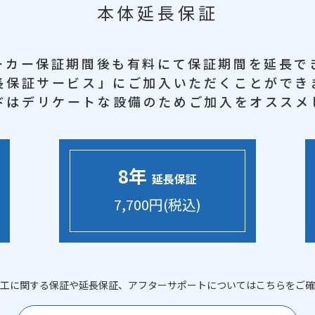
本体延長保証
ーカー保証期間後も
有料にて保証期間を延長で
長保証サービス」に
ご加入いただくことができ
ドはデリケートな設備のため
ご加入をオススメ
8年
延長保証
7,700円(税込)
工に関する保証や延長保証、アフターサポートについてはこちらをご確