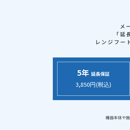
メ
「延
レンジフー
5年
延長保証
3,850円(税込)
機器本体や施