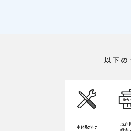
以下の
既存
本体取付け
撤去