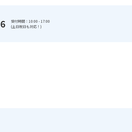
66
受付時間：10:00 - 17:00
(土日祝日も対応！)