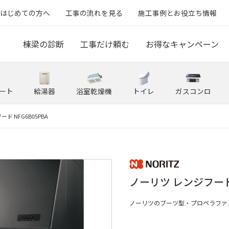
はじめての方へ
工事の流れを見る
施工事例とお役立ち情報
棟梁の診断
工事だけ頼む
お得なキャンペーン
ート
給湯器
浴室乾燥機
トイレ
ガスコンロ
ド NFG6B05PBA
ノーリツ レンジフード 
ノーリツのブーツ型・プロペラファ