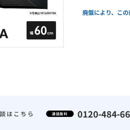
廃盤により、
この
0120-484-6
談はこちら
通話無料