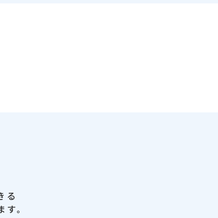
きる
ます。