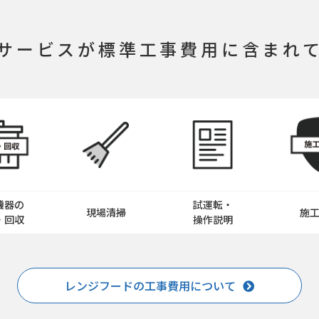
サービスが
標準工事費用に含まれ
機器の
試運転・
現場清掃
施
・回収
操作説明
レンジフードの工事費用について