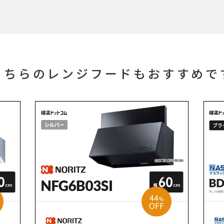
こちらのレンジフードもおすすめで
44
%
OFF