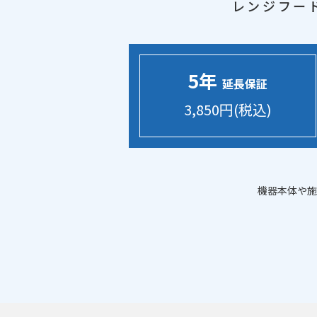
レンジフー
5年
延長保証
3,850円(税込)
機器本体や施