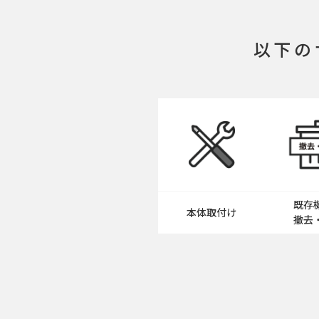
以下の
既存
本体取付け
撤去