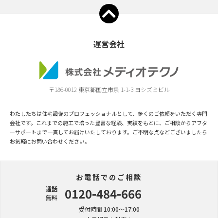
運営会社
〒186-0012 東京都国立市泉 1-1-3 ヨシズミビル
わたしたちは住宅設備のプロフェッショナルとして、多くのご依頼をいただく専門
会社です。これまでの施工で培った豊富な経験、実績をもとに、ご相談からアフタ
ーサポートまで一貫してお届けいたしております。ご不明な点などございましたら
お気軽にお問い合わせください。
お電話でのご相談
通話
0120-484-666
無料
受付時間 10:00〜17:00