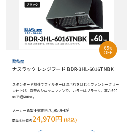
65
%
OFF
ナスラック レンジフード BDR-3HL-6016TNBK
スタンダード機種でフィルターは油汚れをはじくファンシークリー
ン仕上げ。深型のシロッコファンで、カラーはブラック。高さ600
㎜で幅600㎜。
70,950円が
メーカー希望小売価格
24,970円
(税込)
商品本体価格