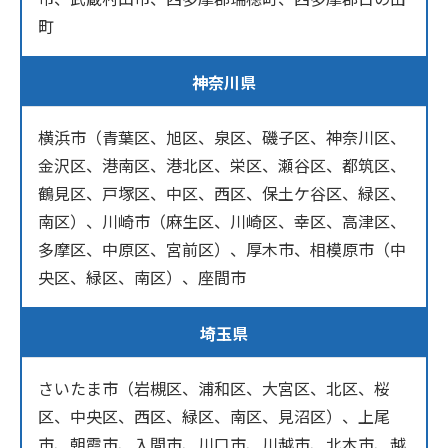
町
神奈川県
横浜市（青葉区、旭区、泉区、磯子区、神奈川区、
金沢区、港南区、港北区、栄区、瀬谷区、都筑区、
鶴見区、戸塚区、中区、西区、保土ケ谷区、緑区、
南区）、川崎市（麻生区、川崎区、幸区、高津区、
多摩区、中原区、宮前区）、厚木市、相模原市（中
央区、緑区、南区）、座間市
埼玉県
さいたま市（岩槻区、浦和区、大宮区、北区、桜
区、中央区、西区、緑区、南区、見沼区）、上尾
市、朝霞市、入間市、川口市、川越市、北本市、越