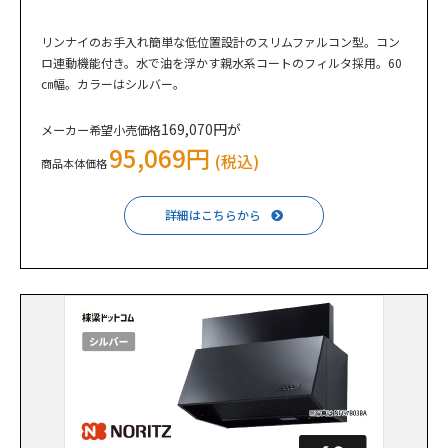
リンナイのお手入れ簡単な低位置設計のスリムファルコン型。コン
ロ連動機能付き。水で油を浮かす親水系コートのフィルタ採用。60
㎝幅。カラーはシルバー。
169,070円が
メーカー希望小売価格
95,069円
(税込)
商品本体価格
詳細はこちらから