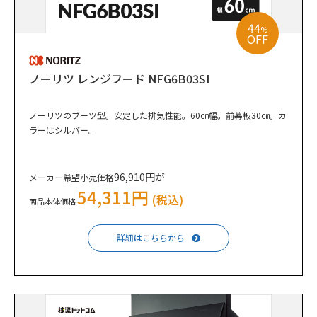
44
%
OFF
ノーリツ レンジフード NFG6B03SI
ノーリツのブーツ型。安定した排気性能。60㎝幅。前幕板30㎝。カ
ラーはシルバー。
96,910円が
メーカー希望小売価格
54,311円
(税込)
商品本体価格
詳細はこちらから