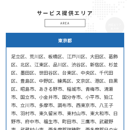
サービス提供エリア
AREA
対応エリア
拡大中
東京都
足立区、荒川区、板橋区、江戸川区、大田区、葛飾
区、北区、江東区、品川区、渋谷区、新宿区、杉並
区、墨田区、世田谷区、台東区、中央区、千代田
区、豊島区、中野区、練馬区、文京区、港区、目黒
区、昭島市、あきる野市、稲城市、青梅市、清瀬
市、国立市、小金井市、国分寺市、小平市、狛江
市、立川市、多摩市、調布市、西東京市、八王子
市、羽村市、東久留米市、東村山市、東大和市、日
野市、府中市、福生市、町田市、三鷹市、武蔵野
市、武蔵村山市、西多摩郡瑞穂町、西多摩郡日の出