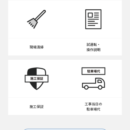
試運転・
現場清掃
操作説明
工事当日の
施工保証
駐車場代