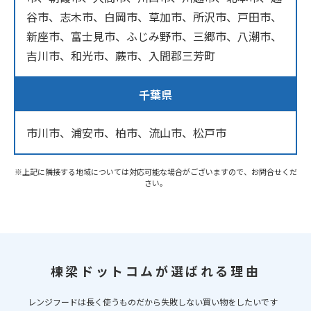
谷市、志木市、白岡市、草加市、所沢市、戸田市、
新座市、富士見市、ふじみ野市、三郷市、八潮市、
吉川市、和光市、蕨市、入間郡三芳町
千葉県
市川市、浦安市、柏市、流山市、松戸市
※上記に隣接する地域については対応可能な場合がございますので、お問合せくだ
さい。
棟梁ドットコムが選ばれる理由
レンジフードは長く使うものだから失敗しない買い物をしたいです