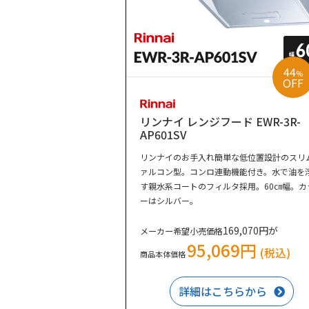
44
%
OFF
リンナイ レンジフード EWR-3R-
AP601SV
リンナイのお手入れ簡単な低位置設計のスリ
ァルコン型。コンロ連動機能付き。水で油を
す親水系コートのフィルタ採用。60㎝幅。カ
ーはシルバー。
169,070円が
メーカー希望小売価格
95,069円
(税込)
商品本体価格
詳細はこちらから