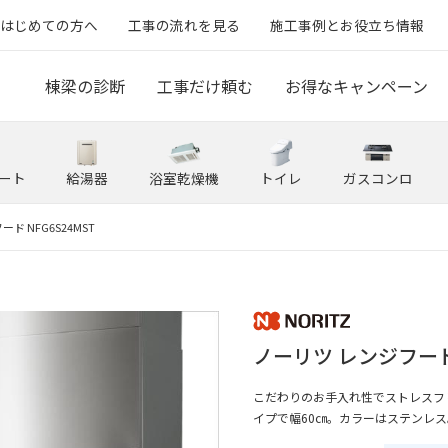
はじめての方へ
工事の流れを見る
施工事例とお役立ち情報
棟梁の診断
工事だけ頼む
お得なキャンペーン
ート
給湯器
浴室乾燥機
トイレ
ガスコンロ
ド NFG6S24MST
ノーリツ レンジフード 
こだわりのお手入れ性でストレスフ
イプで幅60㎝。カラーはステンレス