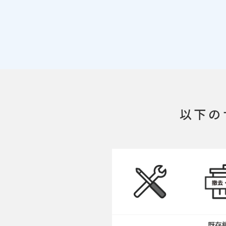
以下の
既存