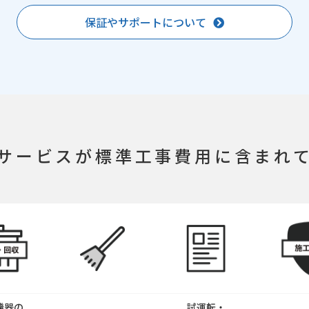
保証やサポートについて
サービスが
標準工事費用に含まれ
機器の
試運転・