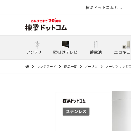
棟梁ドットコムとは
アンテナ
壁掛けテレビ
蓄電池
エコキュ
レンジフード
商品一覧
ノーリツ
ノーリツ レンジフー