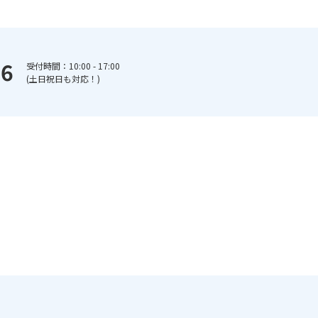
66
受付時間：10:00 - 17:00
(土日祝日も対応！)