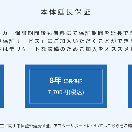
本体延長保証
ーカー保証期間後も
有料にて保証期間を延長で
長保証サービス」に
ご加入いただくことができ
ドはデリケートな設備のため
ご加入をオススメ
8年
延長保証
7,700円(税込)
工に関する保証や延長保証、アフターサポートについてはこちらをご確