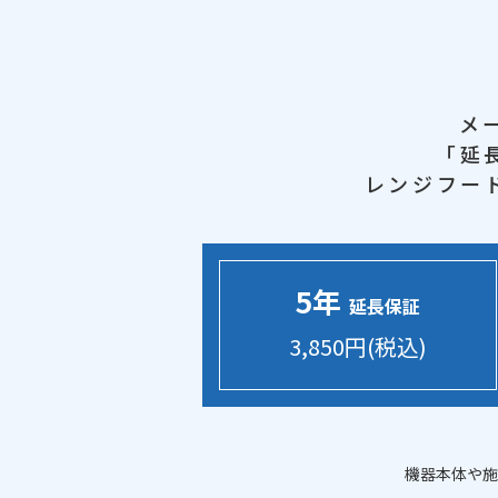
メ
「延
レンジフー
5年
延長保証
3,850円(税込)
機器本体や施