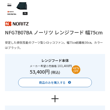
NFG7B07BA ノーリツ レンジフード 幅75cm
安定した排気性能のブーツ型シロッコファン。幅75㎝前幕板30㎝。カラー
はブラック。
レンジフード本体
103,400円
メーカー希望小売価格
48%
53,400円
OFF
(税込)
商品のみを購入する