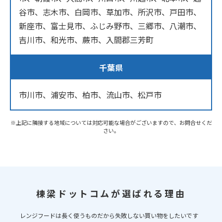
谷市、志木市、白岡市、草加市、所沢市、戸田市、
新座市、富士見市、ふじみ野市、三郷市、八潮市、
吉川市、和光市、蕨市、入間郡三芳町
千葉県
市川市、浦安市、柏市、流山市、松戸市
※上記に隣接する地域については対応可能な場合がございますので、お問合せくだ
さい。
棟梁ドットコムが選ばれる理由
レンジフードは長く使うものだから失敗しない買い物をしたいです