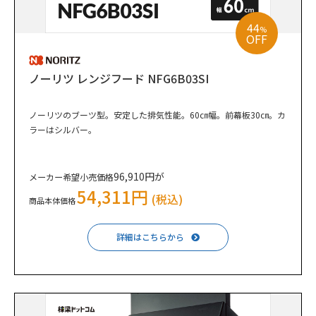
44
%
OFF
ノーリツ レンジフード NFG6B03SI
ノーリツのブーツ型。安定した排気性能。60㎝幅。前幕板30㎝。カ
ラーはシルバー。
96,910円が
メーカー希望小売価格
54,311円
(税込)
商品本体価格
詳細はこちらから