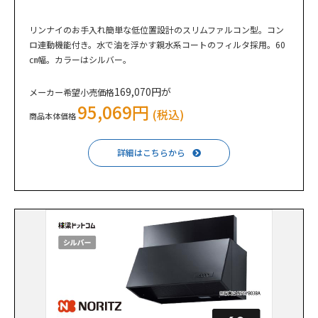
リンナイのお手入れ簡単な低位置設計のスリムファルコン型。コン
ロ連動機能付き。水で油を浮かす親水系コートのフィルタ採用。60
㎝幅。カラーはシルバー。
169,070円が
メーカー希望小売価格
95,069円
(税込)
商品本体価格
詳細はこちらから