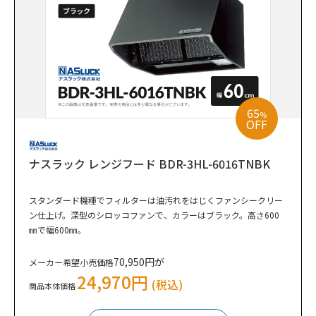
65
%
OFF
ナスラック レンジフード BDR-3HL-6016TNBK
スタンダード機種でフィルターは油汚れをはじくファンシークリー
ン仕上げ。深型のシロッコファンで、カラーはブラック。高さ600
㎜で幅600㎜。
70,950円が
メーカー希望小売価格
24,970円
(税込)
商品本体価格