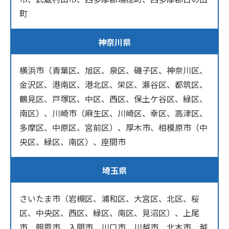
町
神奈川県
横浜市（青葉区、旭区、泉区、磯子区、神奈川区、
金沢区、港南区、港北区、栄区、瀬谷区、都筑区、
鶴見区、戸塚区、中区、西区、保土ケ谷区、緑区、
南区）、川崎市（麻生区、川崎区、幸区、高津区、
多摩区、中原区、宮前区）、厚木市、相模原市（中
央区、緑区、南区）、座間市
埼玉県
さいたま市（岩槻区、浦和区、大宮区、北区、桜
区、中央区、西区、緑区、南区、見沼区）、上尾
市、朝霞市、入間市、川口市、川越市、北本市、越