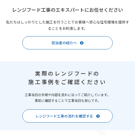
レンジフード工事のエキスパートにお任せください
私たちはしっかりとした施工を行うことでお客様へ安心な住宅環境を提供す
ることをお約束します。
担当者の紹介へ
実際のレンジフードの
施工事例をご確認ください
工事当日の手順や内容を流れに沿ってご紹介しています。
事前に確認することで工事当日も安心です。
レンジフード工事の流れを確認する