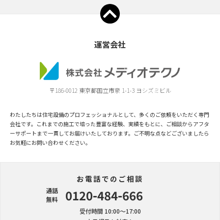
運営会社
〒186-0012 東京都国立市泉 1-1-3 ヨシズミビル
わたしたちは住宅設備のプロフェッショナルとして、多くのご依頼をいただく専門
会社です。これまでの施工で培った豊富な経験、実績をもとに、ご相談からアフタ
ーサポートまで一貫してお届けいたしております。ご不明な点などございましたら
お気軽にお問い合わせください。
お電話でのご相談
通話
0120-484-666
無料
受付時間 10:00〜17:00