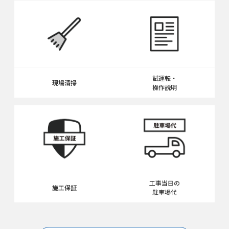
試運転・
現場清掃
操作説明
工事当日の
施工保証
駐車場代