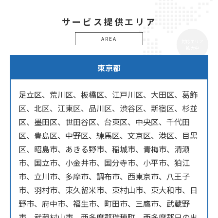
サービス提供エリア
AREA
対応エリア
拡大中
東京都
足立区、荒川区、板橋区、江戸川区、大田区、葛飾
区、北区、江東区、品川区、渋谷区、新宿区、杉並
区、墨田区、世田谷区、台東区、中央区、千代田
区、豊島区、中野区、練馬区、文京区、港区、目黒
区、昭島市、あきる野市、稲城市、青梅市、清瀬
市、国立市、小金井市、国分寺市、小平市、狛江
市、立川市、多摩市、調布市、西東京市、八王子
市、羽村市、東久留米市、東村山市、東大和市、日
野市、府中市、福生市、町田市、三鷹市、武蔵野
市、武蔵村山市、西多摩郡瑞穂町、西多摩郡日の出