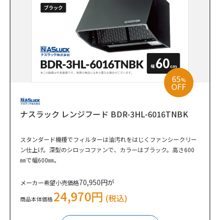
65
%
OFF
ナスラック レンジフード BDR-3HL-6016TNBK
スタンダード機種でフィルターは油汚れをはじくファンシークリー
ン仕上げ。深型のシロッコファンで、カラーはブラック。高さ600
㎜で幅600㎜。
70,950円が
メーカー希望小売価格
24,970円
(税込)
商品本体価格