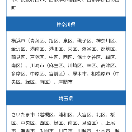
町
神奈川県
横浜市（青葉区、旭区、泉区、磯子区、神奈川区、
金沢区、港南区、港北区、栄区、瀬谷区、都筑区、
鶴見区、戸塚区、中区、西区、保土ケ谷区、緑区、
南区）、川崎市（麻生区、川崎区、幸区、高津区、
多摩区、中原区、宮前区）、厚木市、相模原市（中
央区、緑区、南区）、座間市
埼玉県
さいたま市（岩槻区、浦和区、大宮区、北区、桜
区、中央区、西区、緑区、南区、見沼区）、上尾
市、朝霞市、入間市、川口市、川越市、北本市、越