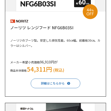
44
%
OFF
ノーリツ レンジフード NFG6B03SI
ノーリツのブーツ型。安定した排気性能。60㎝幅。前幕板30㎝。カ
ラーはシルバー。
96,910円が
メーカー希望小売価格
54,311円
(税込)
商品本体価格
詳細はこちらから