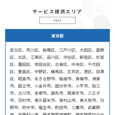
サービス提供エリア
AREA
対応エリア
拡大中
東京都
足立区、荒川区、板橋区、江戸川区、大田区、葛飾
区、北区、江東区、品川区、渋谷区、新宿区、杉並
区、墨田区、世田谷区、台東区、中央区、千代田
区、豊島区、中野区、練馬区、文京区、港区、目黒
区、昭島市、あきる野市、稲城市、青梅市、清瀬
市、国立市、小金井市、国分寺市、小平市、狛江
市、立川市、多摩市、調布市、西東京市、八王子
市、羽村市、東久留米市、東村山市、東大和市、日
野市、府中市、福生市、町田市、三鷹市、武蔵野
市、武蔵村山市、西多摩郡瑞穂町、西多摩郡日の出