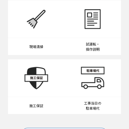
試運転・
現場清掃
操作説明
工事当日の
施工保証
駐車場代