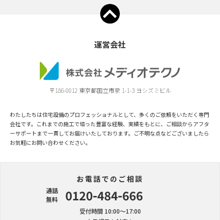
運営会社
〒186-0012 東京都国立市泉 1-1-3 ヨシズミビル
わたしたちは住宅設備のプロフェッショナルとして、多くのご依頼をいただく専門
会社です。これまでの施工で培った豊富な経験、実績をもとに、ご相談からアフタ
ーサポートまで一貫してお届けいたしております。ご不明な点などございましたら
お気軽にお問い合わせください。
お電話でのご相談
通話
0120-484-666
無料
受付時間 10:00〜17:00