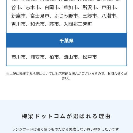
谷市、志木市、白岡市、草加市、所沢市、戸田市、
新座市、富士見市、ふじみ野市、三郷市、八潮市、
吉川市、和光市、蕨市、入間郡三芳町
千葉県
市川市、浦安市、柏市、流山市、松戸市
※上記に隣接する地域については対応可能な場合がございますので、お問合せくだ
さい。
棟梁ドットコムが選ばれる理由
レンジフードは長く使うものだから失敗しない買い物をしたいです