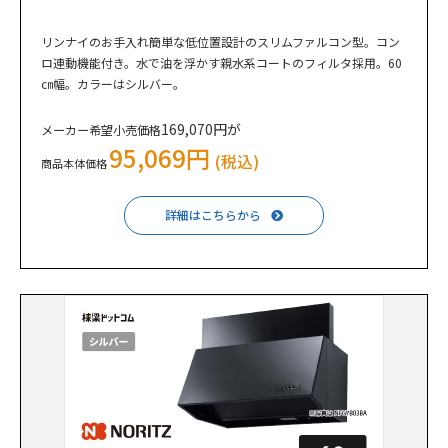
リンナイのお手入れ簡単な低位置設計のスリムファルコン型。コン
ロ連動機能付き。水で油を浮かす親水系コートのフィルタ採用。60
㎝幅。カラーはシルバー。
169,070円が
メーカー希望小売価格
95,069円
(税込)
商品本体価格
詳細はこちらから