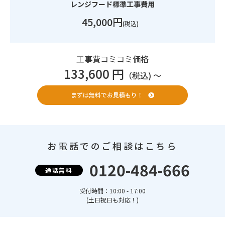
レンジフード標準工事費用
45,000円
(税込)
工事費コミコミ価格
133,600 円
（税込) 〜
まずは無料でお見積もり！
お電話でのご相談はこちら
0120-484-666
通話無料
受付時間：10:00 - 17:00
(土日祝日も対応！)