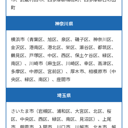
町
神奈川県
横浜市（青葉区、旭区、泉区、磯子区、神奈川区、
金沢区、港南区、港北区、栄区、瀬谷区、都筑区、
鶴見区、戸塚区、中区、西区、保土ケ谷区、緑区、
南区）、川崎市（麻生区、川崎区、幸区、高津区、
多摩区、中原区、宮前区）、厚木市、相模原市（中
央区、緑区、南区）、座間市
埼玉県
さいたま市（岩槻区、浦和区、大宮区、北区、桜
区、中央区、西区、緑区、南区、見沼区）、上尾
市、朝霞市、入間市、川口市、川越市、北本市、越