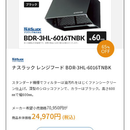
65
%
OFF
ナスラック レンジフード BDR-3HL-6016TNBK
スタンダード機種でフィルターは油汚れをはじくファンシークリー
ン仕上げ。深型のシロッコファンで、カラーはブラック。高さ600
㎜で幅600㎜。
70,950円が
メーカー希望小売価格
24,970円
(税込)
商品本体価格