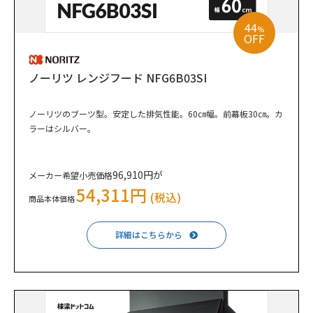
44
%
OFF
ノーリツ レンジフード NFG6B03SI
ノーリツのブーツ型。安定した排気性能。60㎝幅。前幕板30㎝。カ
ラーはシルバー。
96,910円が
メーカー希望小売価格
54,311円
(税込)
商品本体価格
詳細はこちらから