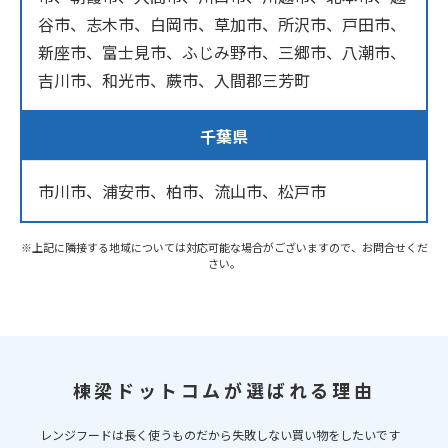
谷市、志木市、白岡市、草加市、所沢市、戸田市、
新座市、富士見市、ふじみ野市、三郷市、八潮市、
吉川市、和光市、蕨市、入間郡三芳町
千葉県
市川市、浦安市、柏市、流山市、松戸市
※上記に隣接する地域については対応可能な場合がございますので、お問合せくだ
さい。
棟梁ドットコムが選ばれる理由
レンジフードは長く使うものだから失敗しない買い物をしたいです