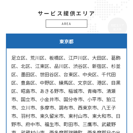
サービス提供エリア
AREA
対応エリア
拡大中
東京都
足立区、荒川区、板橋区、江戸川区、大田区、葛飾
区、北区、江東区、品川区、渋谷区、新宿区、杉並
区、墨田区、世田谷区、台東区、中央区、千代田
区、豊島区、中野区、練馬区、文京区、港区、目黒
区、昭島市、あきる野市、稲城市、青梅市、清瀬
市、国立市、小金井市、国分寺市、小平市、狛江
市、立川市、多摩市、調布市、西東京市、八王子
市、羽村市、東久留米市、東村山市、東大和市、日
野市、府中市、福生市、町田市、三鷹市、武蔵野
市、武蔵村山市、西多摩郡瑞穂町、西多摩郡日の出