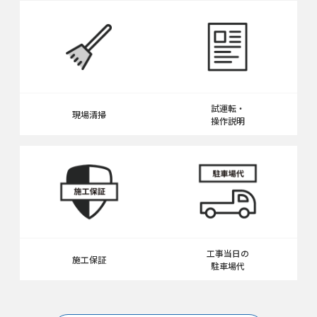
試運転・
現場清掃
操作説明
工事当日の
施工保証
駐車場代