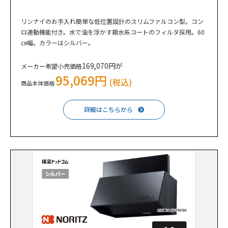
リンナイのお手入れ簡単な低位置設計のスリムファルコン型。コン
ロ連動機能付き。水で油を浮かす親水系コートのフィルタ採用。60
㎝幅。カラーはシルバー。
169,070円が
メーカー希望小売価格
95,069円
(税込)
商品本体価格
詳細はこちらから