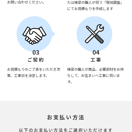
お問い合わせください。
たは棟梁の職人が伺う「現地調査」
にてお見積もりを作成します
03
04
ご契約
工事
お見積もりのご了承をいただき次
棟梁の職人が商品、必要部材をお持
第、工事日を決定します。
ちして、お住まいへ工事に伺いま
す。
お支払い方法
以下のお支払い方法をご選択いただけます