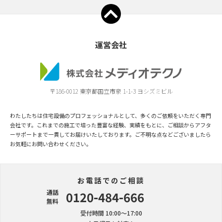
運営会社
〒186-0012 東京都国立市泉 1-1-3 ヨシズミビル
わたしたちは住宅設備のプロフェッショナルとして、多くのご依頼をいただく専門
会社です。これまでの施工で培った豊富な経験、実績をもとに、ご相談からアフタ
ーサポートまで一貫してお届けいたしております。ご不明な点などございましたら
お気軽にお問い合わせください。
お電話でのご相談
通話
0120-484-666
無料
受付時間 10:00〜17:00