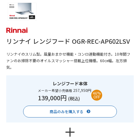
リンナイ レンジフード OGR-REC-AP602LSV
リンナイのスリム型。風量おまかせ機能・コンロ連動機能付き。10年間フ
ァンのお掃除不要のオイルスマッシャー搭載上位機種。60㎝幅。左方排
気。
レンジフード本体
257,950円
メーカー希望小売価格
46%
139,000円
OFF
(税込)
商品のみを購入する