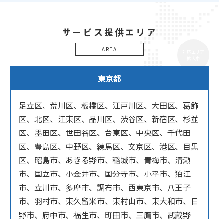
サービス提供エリア
AREA
対応エリア
拡大中
東京都
足立区、荒川区、板橋区、江戸川区、大田区、葛飾
区、北区、江東区、品川区、渋谷区、新宿区、杉並
区、墨田区、世田谷区、台東区、中央区、千代田
区、豊島区、中野区、練馬区、文京区、港区、目黒
区、昭島市、あきる野市、稲城市、青梅市、清瀬
市、国立市、小金井市、国分寺市、小平市、狛江
市、立川市、多摩市、調布市、西東京市、八王子
市、羽村市、東久留米市、東村山市、東大和市、日
野市、府中市、福生市、町田市、三鷹市、武蔵野