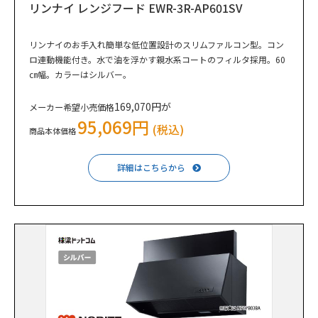
リンナイ レンジフード EWR-3R-AP601SV
リンナイのお手入れ簡単な低位置設計のスリムファルコン型。コン
ロ連動機能付き。水で油を浮かす親水系コートのフィルタ採用。60
㎝幅。カラーはシルバー。
169,070円が
メーカー希望小売価格
95,069円
(税込)
商品本体価格
詳細はこちらから