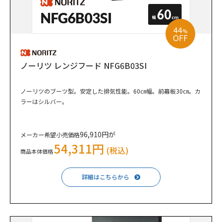
44
%
OFF
ノーリツ レンジフード NFG6B03SI
ノーリツのブーツ型。安定した排気性能。60㎝幅。前幕板30㎝。カ
ラーはシルバー。
96,910円が
メーカー希望小売価格
54,311円
(税込)
商品本体価格
詳細はこちらから