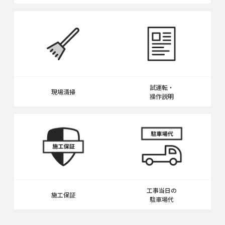
試運転・
現場清掃
操作説明
工事当日の
施工保証
駐車場代