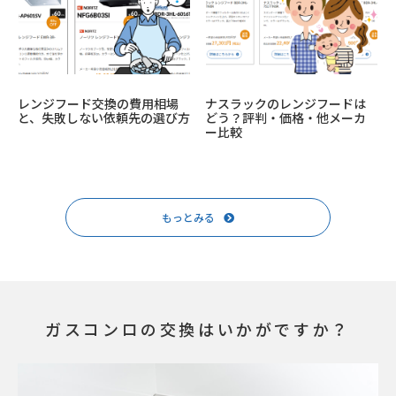
レンジフード交換の費用相場
ナスラックのレンジフードは
と、失敗しない依頼先の選び方
どう？評判・価格・他メーカ
ー比較
もっとみる
ガスコンロの交換はいかがですか？