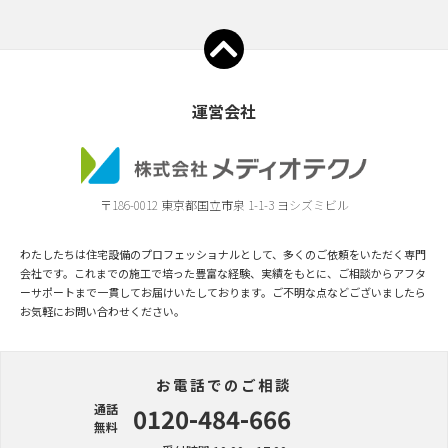
運営会社
〒186-0012 東京都国立市泉 1-1-3 ヨシズミビル
わたしたちは住宅設備のプロフェッショナルとして、多くのご依頼をいただく専門
会社です。これまでの施工で培った豊富な経験、実績をもとに、ご相談からアフタ
ーサポートまで一貫してお届けいたしております。ご不明な点などございましたら
お気軽にお問い合わせください。
お電話でのご相談
通話
0120-484-666
無料