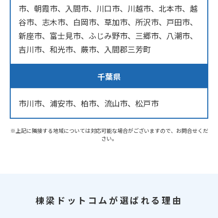
市、朝霞市、入間市、川口市、川越市、北本市、越
谷市、志木市、白岡市、草加市、所沢市、戸田市、
新座市、富士見市、ふじみ野市、三郷市、八潮市、
吉川市、和光市、蕨市、入間郡三芳町
千葉県
市川市、浦安市、柏市、流山市、松戸市
※上記に隣接する地域については対応可能な場合がございますので、お問合せくだ
さい。
棟梁ドットコムが選ばれる理由