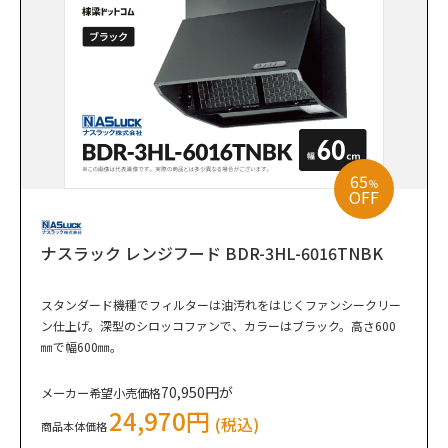
65
%
OFF
ナスラック レンジフード BDR-3HL-6016TNBK
スタンダード機種でフィルターは油汚れをはじくファンシークリー
ン仕上げ。深型のシロッコファンで、カラーはブラック。高さ600
㎜で幅600㎜。
70,950円が
メーカー希望小売価格
24,970円
(税込)
商品本体価格