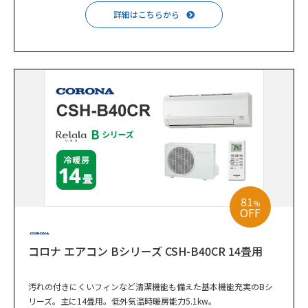
詳細はこちらから
81
%
OFF
コロナ エアコン Bシリーズ CSH-B40CR 14畳用
汚れの付きにくいフィンなど清潔機能も備えた基本機能充実のBシ
リーズ。主に14畳用。低外気温時暖房能力5.1kw。