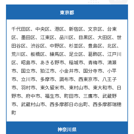
拡大中
東京都
千代田区、中央区、港区、新宿区、文京区、台東
区、墨田区、江東区、品川区、目黒区、大田区、世
田谷区、渋谷区、中野区、杉並区、豊島区、北区、
荒川区、板橋区、練馬区、足立区、葛飾区、江戸川
区、昭島市、あきる野市、稲城市、青梅市、清瀬
市、国立市、狛江市、小金井市、国分寺市、小平
市、立川市、多摩市、調布市、西東京市、八王子
市、羽村市、東久留米市、東村山市、東大和市、日
野市、府中市、福生市、町田市、三鷹市、武蔵野
市、武蔵村山市、西多摩郡日の出町、西多摩郡瑞穂
町
神奈川県