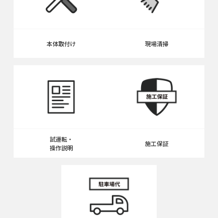
本体取付け
現場清掃
試運転・
施工保証
操作説明