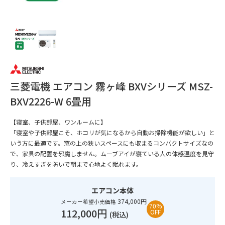
三菱電機 エアコン 霧ヶ峰 BXVシリーズ MSZ-
BXV2226-W 6畳用
【寝室、子供部屋、ワンルームに】
「寝室や子供部屋こそ、ホコリが気になるから自動お掃除機能が欲しい」と
いう方に最適です。窓の上の狭いスペースにも収まるコンパクトサイズなの
で、家具の配置を邪魔しません。ムーブアイが寝ている人の体感温度を見守
り、冷えすぎを防いで朝まで心地よく眠れます。
エアコン本体
374,000円
メーカー希望小売価格
70%
112,000円
OFF
(税込)