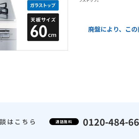
廃盤により、
この
0120-484-6
談はこちら
通話無料