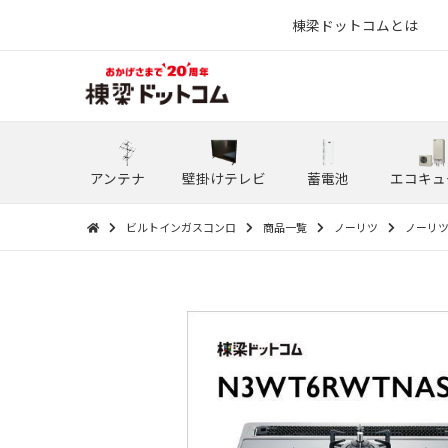
棟梁ドットコムとは
アンテナ
壁掛けテレビ
蓄電池
エコキュ
ビルトインガスコンロ
商品一覧
ノーリツ
ノーリツ