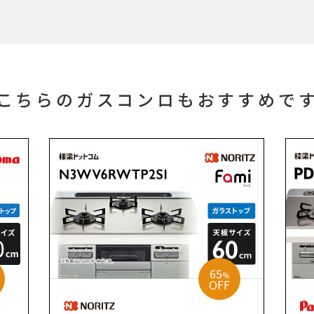
こちらのガスコンロもおすすめで
65
%
OFF