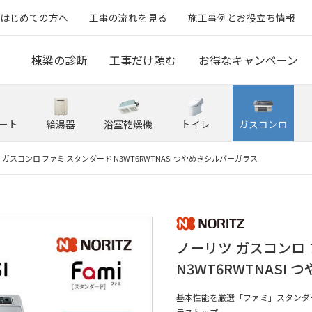
はじめての方へ
工事の流れを見る
施工事例とお役立ち情報
棟梁の診断
工事だけ頼む
お得なキャンペーン
ート
給湯器
浴室乾燥機
トイレ
ガスコンロ
 ガスコンロ ファミ スタンダード N3WT6RWTNASI つやめきシルバーガラス
ノーリツ ガスコンロ
N3WT6RWTNASI
基本性能を厳選「ファミ」スタンダ
ラストップ。