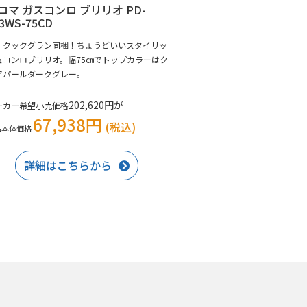
ロマ ガスコンロ ブリリオ PD-
3WS-75CD
・クックグラン同梱！ちょうどいいスタイリッ
ュコンロブリリオ。幅75㎝でトップカラーはク
アパールダークグレー。
202,620円が
ーカー希望小売価格
67,938円
(税込)
品本体価格
詳細はこちらから