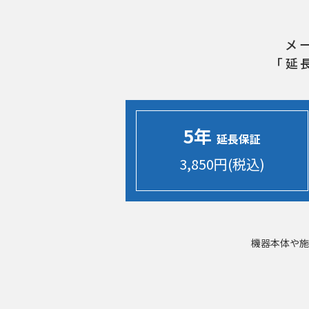
メ
「延
5年
延長保証
3,850円(税込)
機器本体や施