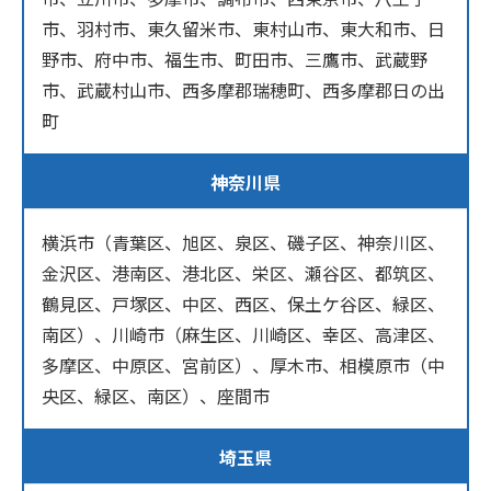
市、羽村市、東久留米市、東村山市、東大和市、日
野市、府中市、福生市、町田市、三鷹市、武蔵野
市、武蔵村山市、西多摩郡瑞穂町、西多摩郡日の出
町
神奈川県
横浜市（青葉区、旭区、泉区、磯子区、神奈川区、
金沢区、港南区、港北区、栄区、瀬谷区、都筑区、
鶴見区、戸塚区、中区、西区、保土ケ谷区、緑区、
南区）、川崎市（麻生区、川崎区、幸区、高津区、
多摩区、中原区、宮前区）、厚木市、相模原市（中
央区、緑区、南区）、座間市
埼玉県