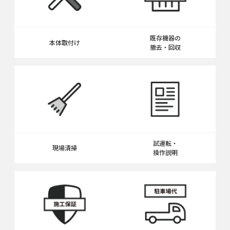
既存機器の
本体取付け
撤去・回収
試運転・
現場清掃
操作説明