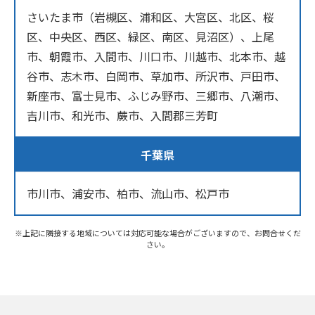
さいたま市（岩槻区、浦和区、大宮区、北区、桜
区、中央区、西区、緑区、南区、見沼区）、上尾
市、朝霞市、入間市、川口市、川越市、北本市、越
谷市、志木市、白岡市、草加市、所沢市、戸田市、
新座市、富士見市、ふじみ野市、三郷市、八潮市、
吉川市、和光市、蕨市、入間郡三芳町
千葉県
市川市、浦安市、柏市、流山市、松戸市
※上記に隣接する地域については対応可能な場合がございますので、お問合せくだ
さい。