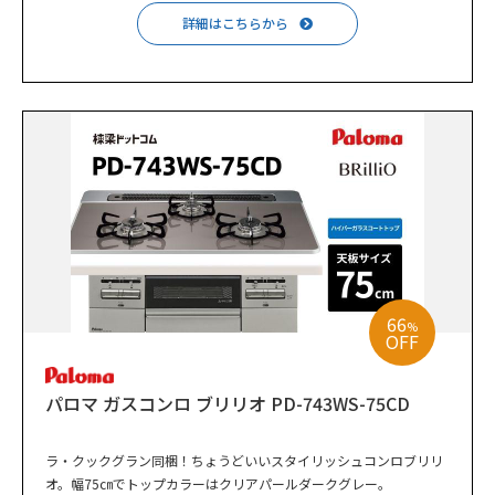
詳細はこちらから
66
%
OFF
パロマ ガスコンロ ブリリオ PD-743WS-75CD
ラ・クックグラン同梱！ちょうどいいスタイリッシュコンロブリリ
オ。幅75㎝でトップカラーはクリアパールダークグレー。