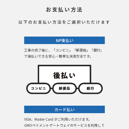
お支払い方法
以下のお支払い方法をご選択いただけます
NP後払い
工事の完了後に、「コンビニ」「郵便局」「銀行」
で後払いできる安心・簡単な決済方法です。
カード払い
VISA、Master Card がご利用いただけます。
GMOペイメントゲートウェイのサービスを利用して