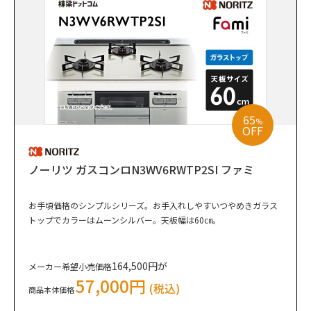
65
%
OFF
ノーリツ ガスコンロN3WV6RWTP2SI ファミ
お手頃価格のシンプルシリーズ。お手入れしやすいつやめきガラス
トップでカラーはムーンシルバー。天板幅は60㎝。
164,500円が
メーカー希望小売価格
57,000円
(税込)
商品本体価格