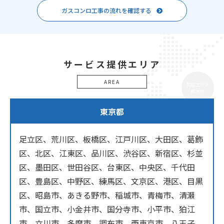
ガスコンロ工事の流れを確認する
サービス提供エリア
AREA
対応エリア
拡大中
東京都
足立区、荒川区、板橋区、江戸川区、大田区、葛飾
区、北区、江東区、品川区、渋谷区、新宿区、杉並
区、墨田区、世田谷区、台東区、中央区、千代田
区、豊島区、中野区、練馬区、文京区、港区、目黒
区、昭島市、あきる野市、稲城市、青梅市、清瀬
市、国立市、小金井市、国分寺市、小平市、狛江
市、立川市、多摩市、調布市、西東京市、八王子