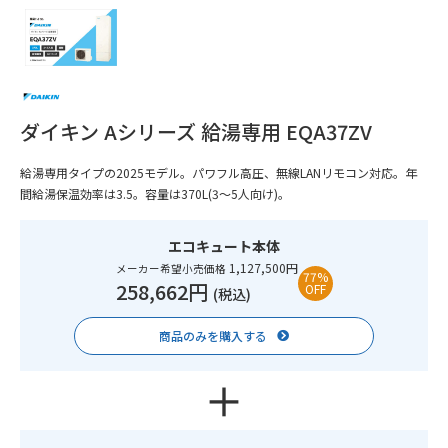
ダイキン Aシリーズ 給湯専用 EQA37ZV
給湯専用タイプの2025モデル。パワフル高圧、無線LANリモコン対応。年
間給湯保温効率は3.5。容量は370L(3〜5人向け)。
エコキュート本体
1,127,500円
メーカー希望小売価格
77%
258,662円
OFF
(税込)
商品のみを購入する