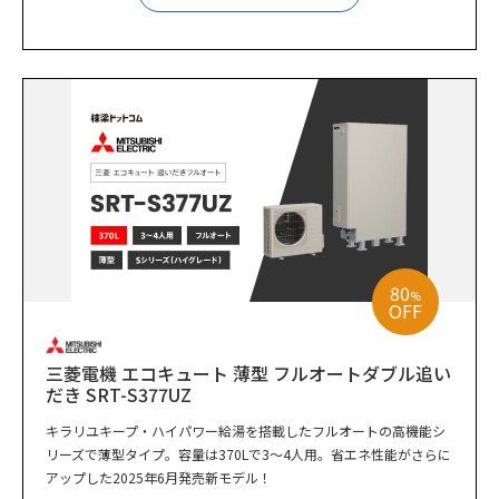
80
%
OFF
三菱電機 エコキュート 薄型 フルオートダブル追い
だき SRT-S377UZ
キラリユキープ・ハイパワー給湯を搭載したフルオートの高機能シ
リーズで薄型タイプ。容量は370Lで3～4人用。省エネ性能がさらに
アップした2025年6月発売新モデル！