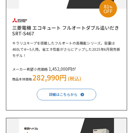
81
%
OFF
三菱電機 エコキュート フルオートダブル追いだき
SRT-S467
キラリユキープを搭載したフルオートの高機能シリーズ。容量は
460Lで4～5人用。省エネ性能がさらにアップした2025年6月発売新
モデル！
1,452,000円が
メーカー希望小売価格
282,990円
(税込)
商品本体価格
詳細はこちらから