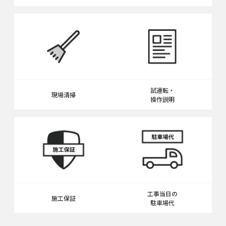
試運転・
現場清掃
操作説明
工事当日の
施工保証
駐車場代