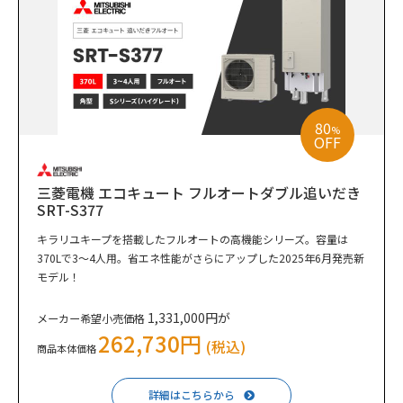
80
%
OFF
三菱電機 エコキュート フルオートダブル追いだき
SRT-S377
キラリユキープを搭載したフルオートの高機能シリーズ。容量は
370Lで3～4人用。省エネ性能がさらにアップした2025年6月発売新
モデル！
1,331,000円が
メーカー希望小売価格
262,730円
(税込)
商品本体価格
詳細はこちらから