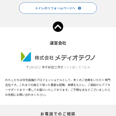
トイレのリフォームページへ
運営会社
〒186-0012 東京都国立市泉 1-1-3 ヨシズミビル
わたしたちは住宅設備のプロフェッショナルとして、多くのご依頼をいただく専門
会社です。これまでの施工で培った豊富な経験、実績をもとに、ご相談からアフタ
ーサポートまで一貫してお届けいたしております。ご不明な点などございましたら
お気軽にお問い合わせください。
お電話でのご相談