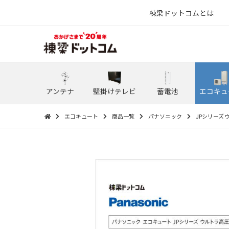
棟梁ドットコムとは
アンテナ
壁掛けテレビ
蓄電池
エコキュ
エコキュート
商品一覧
パナソニック
JPシリーズ ウ