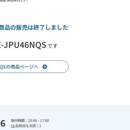
商品の販売は終了しました
E-JPU46NQS
です
6NQSの商品ページへ
66
受付時間：10:00 - 17:00
(土日祝日も対応！)