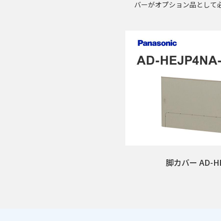
バーがオプション品として
脚カバー AD-HE