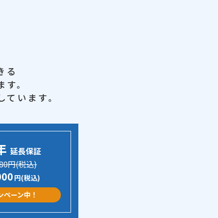
きる
ます。
しています。
年
延長保証
780円(税込)
000
円(税込)
ンペーン中！