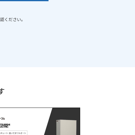
認ください。
す