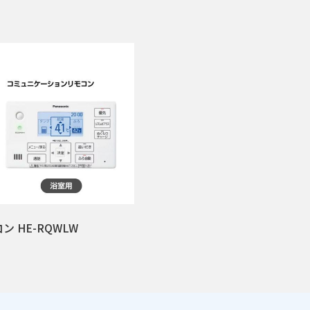
ン HE-RQWLW