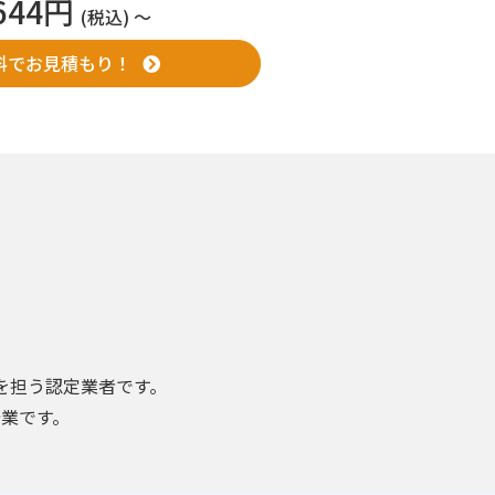
,644円
(税込) 〜
料でお見積もり！
を担う認定業者です。
業です。