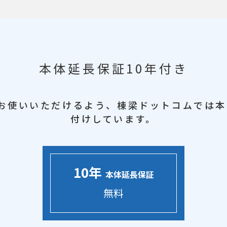
本体延長保証10年付き
お使いいただけるよう、
棟梁ドットコムでは本
付けしています。
10年
本体延長保証
無料