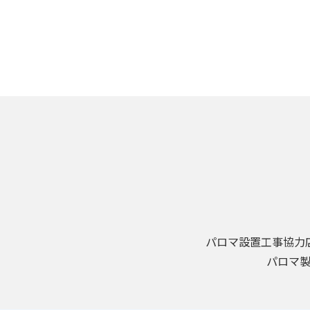
パロマ設置工事協力
パロマ