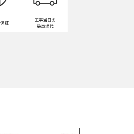
工事当日の
工保証
駐車場代
す