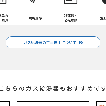
機器の
試運転・
現場清掃
施
・回収
操作説明
ガス給湯器の工事費用について
こちらのガス給湯器もおすすめで