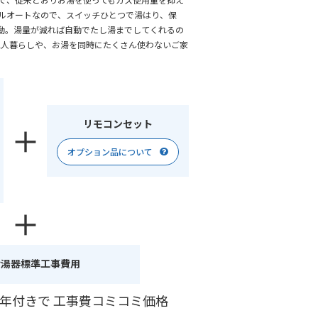
フルオートなので、スイッチひとつで湯はり、保
動。湯量が減れば自動でたし湯までしてくれるの
〜2人暮らしや、お湯を同時にたくさん使わないご家
リモコンセット
オプション品について
給湯器標準工事費用
0年付きで
工事費コミコミ価格