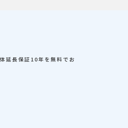
体延長保証10年を
無料でお