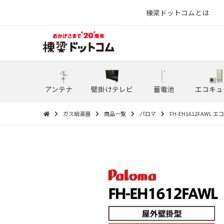
棟梁ドットコムとは
アンテナ
壁掛けテレビ
蓄電池
エコキュ
ガス給湯器
商品一覧
パロマ
FH-EH1612FAW