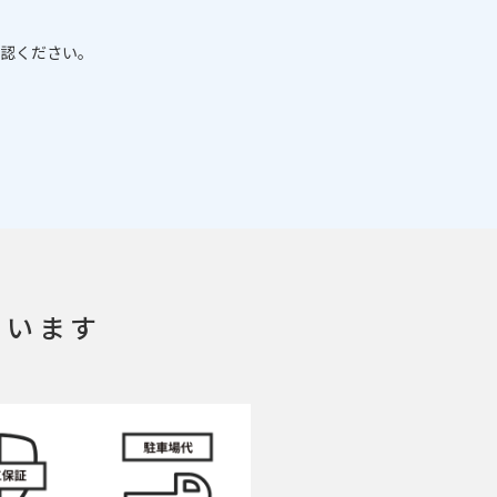
認ください。
ています