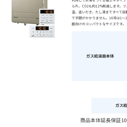
られ、CO2も約12%削減します。
温、追いだき、たし湯まですべて自
で手間がかかりません。16号は1
庭向けのコンパクトなサイズです。
ガス給湯器本体
ガス
商品本体延長保証1