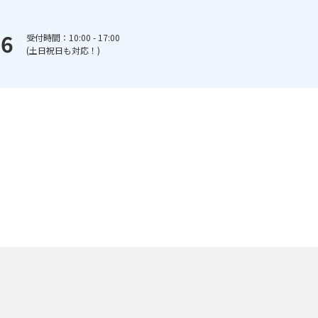
66
受付時間：10:00 - 17:00
(土日祝日も対応！)