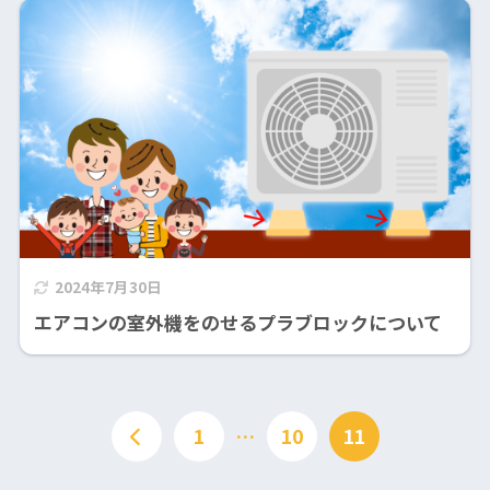
2024年7月30日
エアコンの室外機をのせるプラブロックについて
1
…
10
11