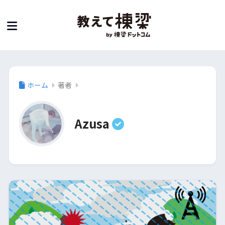
ホーム
著者
Azusa