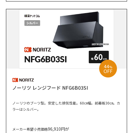
44
%
OFF
ノーリツ レンジフード NFG6B03SI
ノーリツのブーツ型。安定した排気性能。60㎝幅。前幕板30㎝。カ
ラーはシルバー。
96,910円が
メーカー希望小売価格