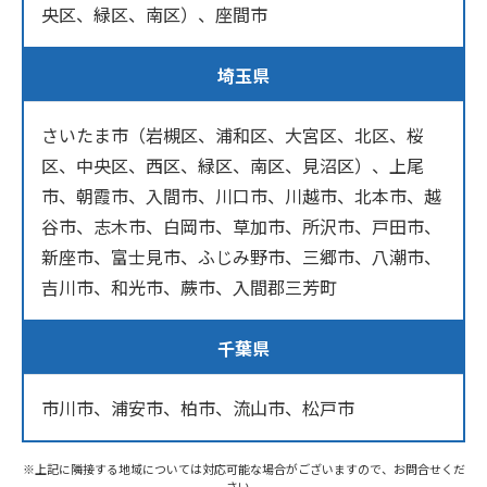
央区、緑区、南区）、座間市
埼玉県
さいたま市（岩槻区、浦和区、大宮区、北区、桜
区、中央区、西区、緑区、南区、見沼区）、上尾
市、朝霞市、入間市、川口市、川越市、北本市、越
谷市、志木市、白岡市、草加市、所沢市、戸田市、
新座市、富士見市、ふじみ野市、三郷市、八潮市、
吉川市、和光市、蕨市、入間郡三芳町
千葉県
市川市、浦安市、柏市、流山市、松戸市
※上記に隣接する地域については対応可能な場合がございますので、お問合せくだ
さい。