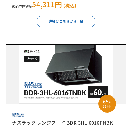
54,311円
(税込)
商品本体価格
詳細はこちらから
65
%
OFF
ナスラック レンジフード BDR-3HL-6016TNBK