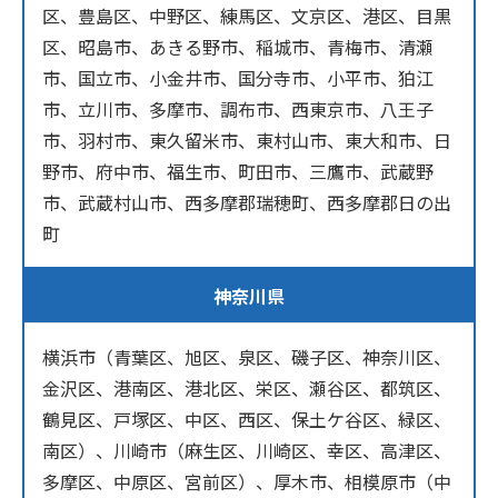
区、豊島区、中野区、練馬区、文京区、港区、目黒
区、昭島市、あきる野市、稲城市、青梅市、清瀬
市、国立市、小金井市、国分寺市、小平市、狛江
市、立川市、多摩市、調布市、西東京市、八王子
市、羽村市、東久留米市、東村山市、東大和市、日
野市、府中市、福生市、町田市、三鷹市、武蔵野
市、武蔵村山市、西多摩郡瑞穂町、西多摩郡日の出
町
神奈川県
横浜市（青葉区、旭区、泉区、磯子区、神奈川区、
金沢区、港南区、港北区、栄区、瀬谷区、都筑区、
鶴見区、戸塚区、中区、西区、保土ケ谷区、緑区、
南区）、川崎市（麻生区、川崎区、幸区、高津区、
多摩区、中原区、宮前区）、厚木市、相模原市（中