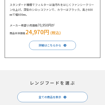
スタンダード機種でフィルターは油汚れをはじくファンシークリー
ン仕上げ。深型のシロッコファンで、カラーはブラック。高さ600
㎜で幅600㎜。
70,950円が
メーカー希望小売価格
24,970円
(税込)
商品本体価格
詳細はこちらから
レンジフードを選ぶ
全ての商品を表示