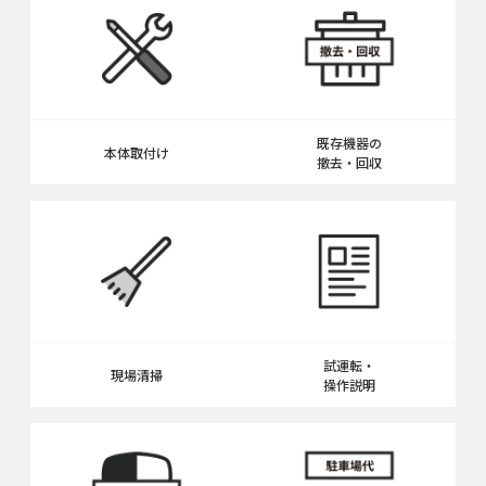
既存機器の
本体取付け
撤去・回収
試運転・
現場清掃
操作説明