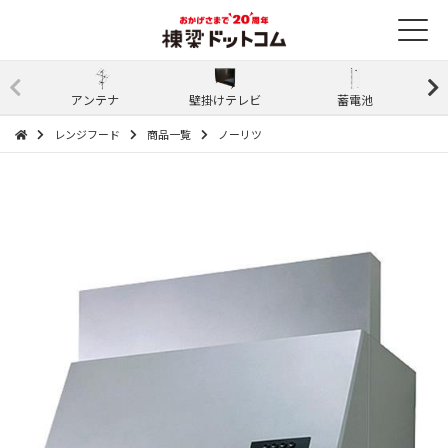
アンテナ
壁掛けテレビ
蓄電池
レンジフード
商品一覧
ノーリツ