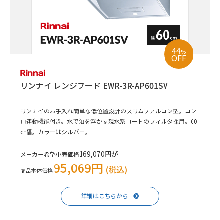
44
%
OFF
リンナイ レンジフード EWR-3R-AP601SV
リンナイのお手入れ簡単な低位置設計のスリムファルコン型。コン
ロ連動機能付き。水で油を浮かす親水系コートのフィルタ採用。60
㎝幅。カラーはシルバー。
169,070円が
メーカー希望小売価格
95,069円
(税込)
商品本体価格
詳細はこちらから