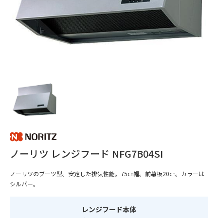
ノーリツ レンジフード NFG7B04SI
ノーリツのブーツ型。安定した排気性能。75㎝幅。前幕板20㎝。カラーは
シルバー。
レンジフード本体