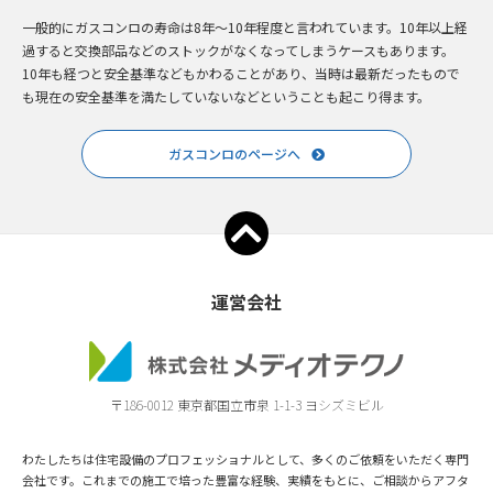
一般的にガスコンロの寿命は8年～10年程度と言われています。10年以上経
過すると交換部品などのストックがなくなってしまうケースもあります。
10年も経つと安全基準などもかわることがあり、当時は最新だったもので
も現在の安全基準を満たしていないなどということも起こり得ます。
ガスコンロのページへ
運営会社
〒186-0012 東京都国立市泉 1-1-3 ヨシズミビル
わたしたちは住宅設備のプロフェッショナルとして、多くのご依頼をいただく専門
会社です。これまでの施工で培った豊富な経験、実績をもとに、ご相談からアフタ