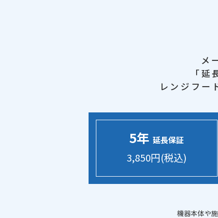
メ
「延
レンジフー
5年
延長保証
3,850円(税込)
機器本体や施