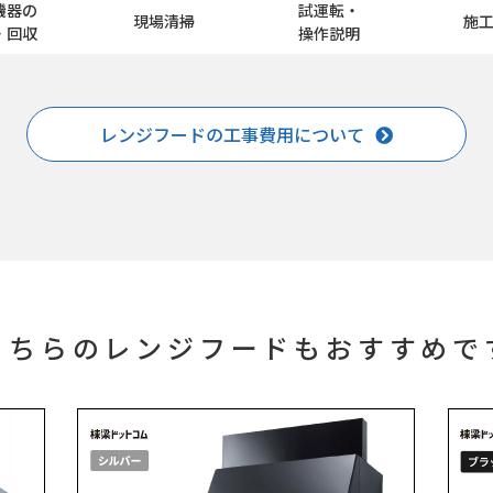
機器の
試運転・
現場清掃
施
・回収
操作説明
レンジフードの工事費用について
こちらのレンジフードもおすすめで