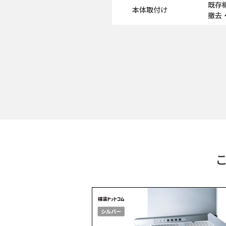
既存
本体取付け
撤去