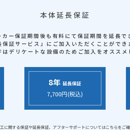
本体延長保証
ーカー保証期間後も
有料にて保証期間を延長で
長保証サービス」に
ご加入いただくことができ
ドはデリケートな設備のため
ご加入をオススメ
8年
延長保証
7,700円(税込)
工に関する保証や延長保証、アフターサポートについてはこちらをご確