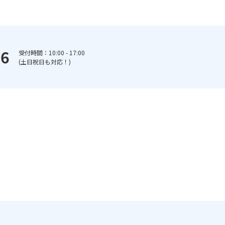
66
受付時間：10:00 - 17:00
(土日祝日も対応！)