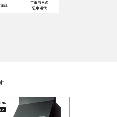
工事当日の
工保証
駐車場代
す