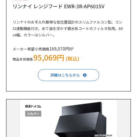
リンナイ レンジフード EWR-3R-AP601SV
リンナイのお手入れ簡単な低位置設計のスリムファルコン型。コン
ロ連動機能付き。水で油を浮かす親水系コートのフィルタ採用。60
㎝幅。カラーはシルバー。
169,070円が
メーカー希望小売価格
95,069円
(税込)
商品本体価格
詳細はこちらから