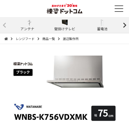
アンテナ
壁掛けテレビ
蓄電池
レンジフード
商品一覧
渡辺製作所