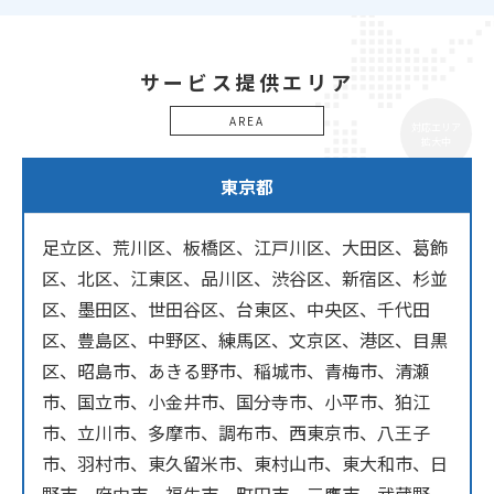
サービス提供エリア
AREA
対応エリア
拡大中
東京都
足立区、荒川区、板橋区、江戸川区、大田区、葛飾
区、北区、江東区、品川区、渋谷区、新宿区、杉並
区、墨田区、世田谷区、台東区、中央区、千代田
区、豊島区、中野区、練馬区、文京区、港区、目黒
区、昭島市、あきる野市、稲城市、青梅市、清瀬
市、国立市、小金井市、国分寺市、小平市、狛江
市、立川市、多摩市、調布市、西東京市、八王子
市、羽村市、東久留米市、東村山市、東大和市、日