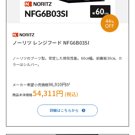
44
%
OFF
ノーリツ レンジフード NFG6B03SI
ノーリツのブーツ型。安定した排気性能。60㎝幅。前幕板30㎝。カ
ラーはシルバー。
96,910円が
メーカー希望小売価格
54,311円
(税込)
商品本体価格
詳細はこちらから