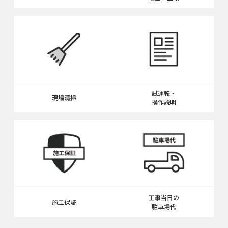
試運転・
現場清掃
操作説明
工事当日の
施工保証
駐車場代