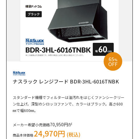
65
%
OFF
ナスラック レンジフード BDR-3HL-6016TNBK
スタンダード機種でフィルターは油汚れをはじくファンシークリー
ン仕上げ。深型のシロッコファンで、カラーはブラック。高さ600
㎜で幅600㎜。
70,950円が
メーカー希望小売価格
24,970円
(税込)
商品本体価格