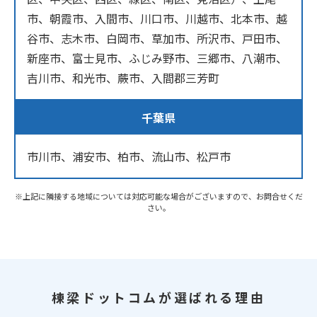
市、朝霞市、入間市、川口市、川越市、北本市、越
谷市、志木市、白岡市、草加市、所沢市、戸田市、
新座市、富士見市、ふじみ野市、三郷市、八潮市、
吉川市、和光市、蕨市、入間郡三芳町
千葉県
市川市、浦安市、柏市、流山市、松戸市
※上記に隣接する地域については対応可能な場合がございますので、お問合せくだ
さい。
棟梁ドットコムが選ばれる理由