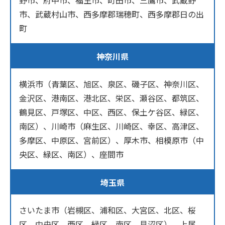
野市、府中市、福生市、町田市、三鷹市、武蔵野
市、武蔵村山市、西多摩郡瑞穂町、西多摩郡日の出
町
神奈川県
横浜市（青葉区、旭区、泉区、磯子区、神奈川区、
金沢区、港南区、港北区、栄区、瀬谷区、都筑区、
鶴見区、戸塚区、中区、西区、保土ケ谷区、緑区、
南区）、川崎市（麻生区、川崎区、幸区、高津区、
多摩区、中原区、宮前区）、厚木市、相模原市（中
央区、緑区、南区）、座間市
埼玉県
さいたま市（岩槻区、浦和区、大宮区、北区、桜
区、中央区、西区、緑区、南区、見沼区）、上尾