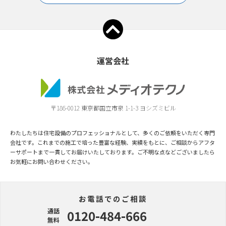
運営会社
〒186-0012 東京都国立市泉 1-1-3 ヨシズミビル
わたしたちは住宅設備のプロフェッショナルとして、多くのご依頼をいただく専門
会社です。これまでの施工で培った豊富な経験、実績をもとに、ご相談からアフタ
ーサポートまで一貫してお届けいたしております。ご不明な点などございましたら
お気軽にお問い合わせください。
お電話でのご相談
通話
0120-484-666
無料