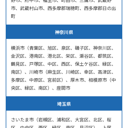
野市、府中市、福生市、町田市、三鷹市、武蔵野
市、武蔵村山市、西多摩郡瑞穂町、西多摩郡日の出
町
神奈川県
横浜市（青葉区、旭区、泉区、磯子区、神奈川区、
金沢区、港南区、港北区、栄区、瀬谷区、都筑区、
鶴見区、戸塚区、中区、西区、保土ケ谷区、緑区、
南区）、川崎市（麻生区、川崎区、幸区、高津区、
多摩区、中原区、宮前区）、厚木市、相模原市（中
央区、緑区、南区）、座間市
埼玉県
さいたま市（岩槻区、浦和区、大宮区、北区、桜
区、中央区、西区、緑区、南区、見沼区）、上尾