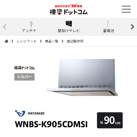
アンテナ
壁掛けテレビ
蓄電池
レンジフード
商品一覧
渡辺製作所