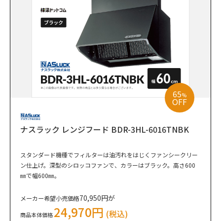
65
%
OFF
ナスラック レンジフード BDR-3HL-6016TNBK
スタンダード機種でフィルターは油汚れをはじくファンシークリー
ン仕上げ。深型のシロッコファンで、カラーはブラック。高さ600
㎜で幅600㎜。
70,950円が
メーカー希望小売価格
24,970円
(税込)
商品本体価格