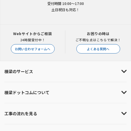
受付時間 10:00〜17:00
土日祝日も対応！
Webサイトからご相談
お困りの時は
24時間受付中！
ご不明な点はこちらで解決！
お問い合わせフォームへ
よくある質問へ
棟梁のサービス
棟梁ドットコムについて
工事の流れを見る