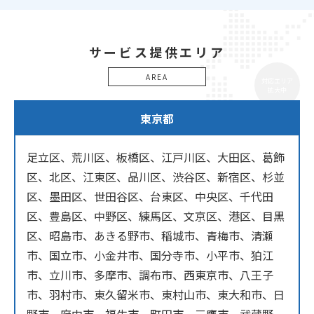
サービス提供エリア
AREA
対応エリア
拡大中
東京都
足立区、荒川区、板橋区、江戸川区、大田区、葛飾
区、北区、江東区、品川区、渋谷区、新宿区、杉並
区、墨田区、世田谷区、台東区、中央区、千代田
区、豊島区、中野区、練馬区、文京区、港区、目黒
区、昭島市、あきる野市、稲城市、青梅市、清瀬
市、国立市、小金井市、国分寺市、小平市、狛江
市、立川市、多摩市、調布市、西東京市、八王子
市、羽村市、東久留米市、東村山市、東大和市、日