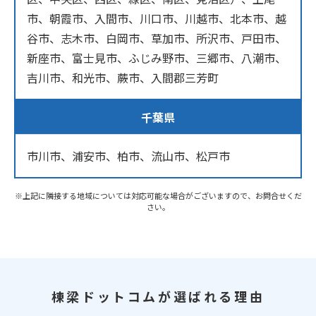
市、朝霞市、入間市、川口市、川越市、北本市、越
谷市、志木市、白岡市、草加市、所沢市、戸田市、
新座市、富士見市、ふじみ野市、三郷市、八潮市、
吉川市、和光市、蕨市、入間郡三芳町
千葉県
市川市、浦安市、柏市、流山市、松戸市
※上記に隣接する地域については対応可能な場合がございますので、お問合せくだ
さい。
棟梁ドットコムが選ばれる理由