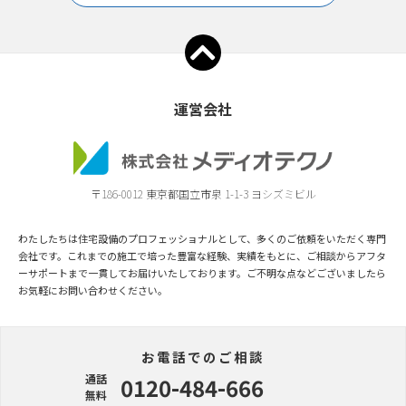
運営会社
〒186-0012 東京都国立市泉 1-1-3 ヨシズミビル
わたしたちは住宅設備のプロフェッショナルとして、多くのご依頼をいただく専門
会社です。これまでの施工で培った豊富な経験、実績をもとに、ご相談からアフタ
ーサポートまで一貫してお届けいたしております。ご不明な点などございましたら
お気軽にお問い合わせください。
お電話でのご相談
通話
0120-484-666
無料