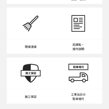
試運転・
現場清掃
操作説明
工事当日の
施工保証
駐車場代