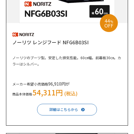
44
%
OFF
ノーリツ レンジフード NFG6B03SI
ノーリツのブーツ型。安定した排気性能。60㎝幅。前幕板30㎝。カ
ラーはシルバー。
96,910円が
メーカー希望小売価格
54,311円
(税込)
商品本体価格
詳細はこちらから