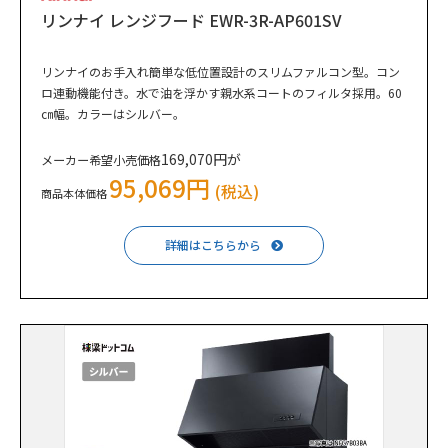
リンナイ レンジフード EWR-3R-AP601SV
リンナイのお手入れ簡単な低位置設計のスリムファルコン型。コン
ロ連動機能付き。水で油を浮かす親水系コートのフィルタ採用。60
㎝幅。カラーはシルバー。
169,070円が
メーカー希望小売価格
95,069円
(税込)
商品本体価格
詳細はこちらから