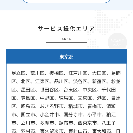
サービス提供エリア
AREA
対応エリア
拡大中
東京都
足立区、荒川区、板橋区、江戸川区、大田区、葛飾
区、北区、江東区、品川区、渋谷区、新宿区、杉並
区、墨田区、世田谷区、台東区、中央区、千代田
区、豊島区、中野区、練馬区、文京区、港区、目黒
区、昭島市、あきる野市、稲城市、青梅市、清瀬
市、国立市、小金井市、国分寺市、小平市、狛江
市、立川市、多摩市、調布市、西東京市、八王子
市、羽村市、東久留米市、東村山市、東大和市、日