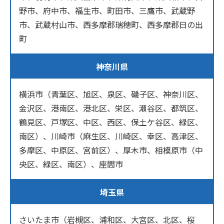
野市、府中市、福生市、町田市、三鷹市、武蔵野
市、武蔵村山市、西多摩郡瑞穂町、西多摩郡日の出
町
神奈川県
横浜市（青葉区、旭区、泉区、磯子区、神奈川区、
金沢区、港南区、港北区、栄区、瀬谷区、都筑区、
鶴見区、戸塚区、中区、西区、保土ケ谷区、緑区、
南区）、川崎市（麻生区、川崎区、幸区、高津区、
多摩区、中原区、宮前区）、厚木市、相模原市（中
央区、緑区、南区）、座間市
埼玉県
さいたま市（岩槻区、浦和区、大宮区、北区、桜