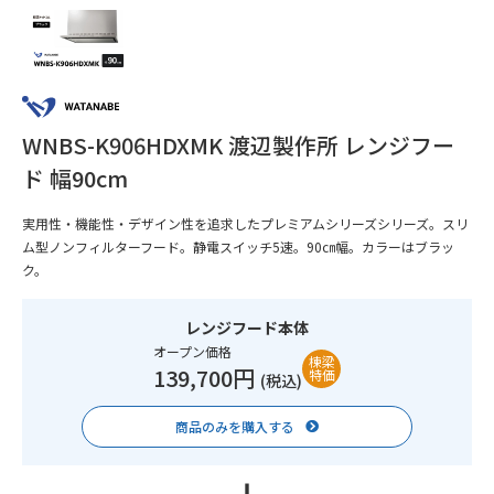
WNBS-K906HDXMK 渡辺製作所 レンジフー
ド 幅90cm
実用性・機能性・デザイン性を追求したプレミアムシリーズシリーズ。スリ
ム型ノンフィルターフード。静電スイッチ5速。90㎝幅。カラーはブラッ
ク。
レンジフード本体
オープン価格
棟梁
139,700円
特価
(税込)
商品のみを購入する