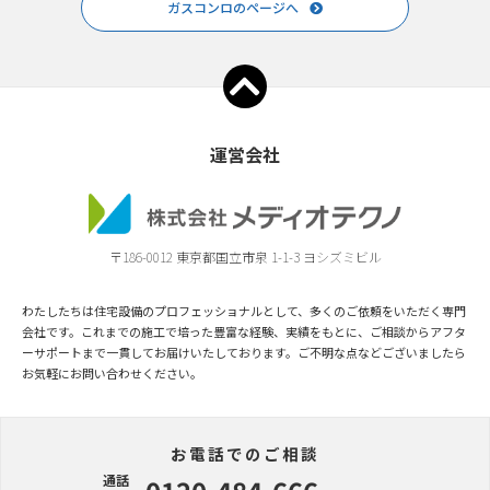
ガスコンロのページへ
運営会社
〒186-0012 東京都国立市泉 1-1-3 ヨシズミビル
わたしたちは住宅設備のプロフェッショナルとして、多くのご依頼をいただく専門
会社です。これまでの施工で培った豊富な経験、実績をもとに、ご相談からアフタ
ーサポートまで一貫してお届けいたしております。ご不明な点などございましたら
お気軽にお問い合わせください。
お電話でのご相談
通話