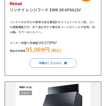
リンナイ レンジフード EWR-3R-AP601SV
リンナイのお手入れ簡単な低位置設計のスリムファルコン型。コン
ロ連動機能付き。水で油を浮かす親水系コートのフィルタ採用。60
㎝幅。カラーはシルバー。
169,070円が
メーカー希望小売価格
95,069円
(税込)
商品本体価格
詳細はこちらから