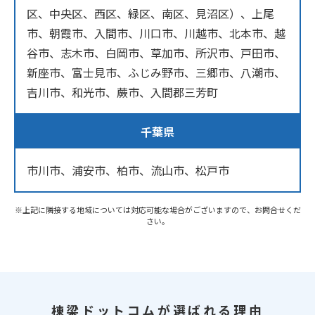
区、中央区、西区、緑区、南区、見沼区）、上尾
市、朝霞市、入間市、川口市、川越市、北本市、越
谷市、志木市、白岡市、草加市、所沢市、戸田市、
新座市、富士見市、ふじみ野市、三郷市、八潮市、
吉川市、和光市、蕨市、入間郡三芳町
千葉県
市川市、浦安市、柏市、流山市、松戸市
※上記に隣接する地域については対応可能な場合がございますので、お問合せくだ
さい。
棟梁ドットコムが選ばれる理由