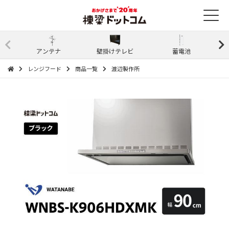
アンテナ
壁掛けテレビ
蓄電池
レンジフード
商品一覧
渡辺製作所