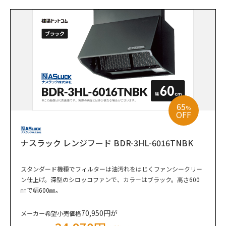
65
%
OFF
ナスラック レンジフード BDR-3HL-6016TNBK
スタンダード機種でフィルターは油汚れをはじくファンシークリー
ン仕上げ。深型のシロッコファンで、カラーはブラック。高さ600
㎜で幅600㎜。
70,950円が
メーカー希望小売価格