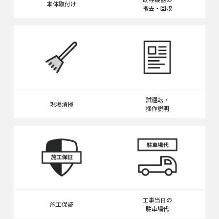
本体取付け
撤去・回収
試運転・
現場清掃
操作説明
工事当日の
施工保証
駐車場代